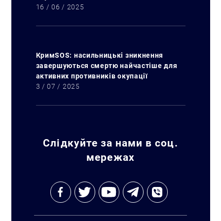
16 / 06 / 2025
КримSOS: насильницькі зникнення
завершуються смертю найчастіше для
активних противників окупації
3 / 07 / 2025
Слідкуйте за нами в соц.
мережах