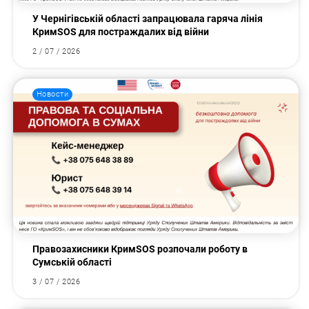
У Чернігівській області запрацювала гаряча лінія
КримSOS для постраждалих від війни
2 / 07 / 2026
Новости
Правозахисники КримSOS розпочали роботу в
Сумській області
3 / 07 / 2026