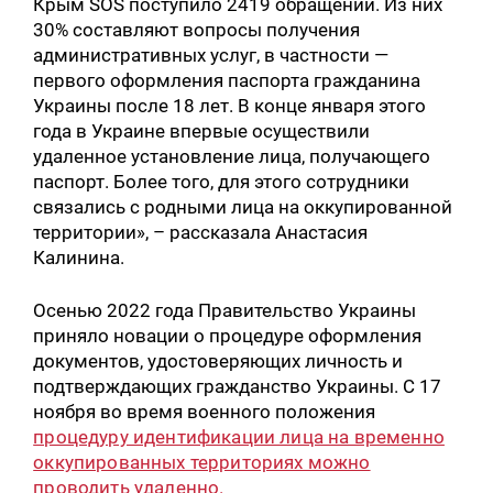
Крым SOS поступило 2419 обращений. Из них
30% составляют вопросы получения
административных услуг, в частности —
первого оформления паспорта гражданина
Украины после 18 лет. В конце января этого
года в Украине впервые осуществили
удаленное установление лица, получающего
паспорт. Более того, для этого сотрудники
связались с родными лица на оккупированной
территории», – рассказала Анастасия
Калинина.
Осенью 2022 года Правительство Украины
приняло новации о процедуре оформления
документов, удостоверяющих личность и
подтверждающих гражданство Украины. С 17
ноября во время военного положения
процедуру идентификации лица на временно
оккупированных территориях можно
проводить удаленно.