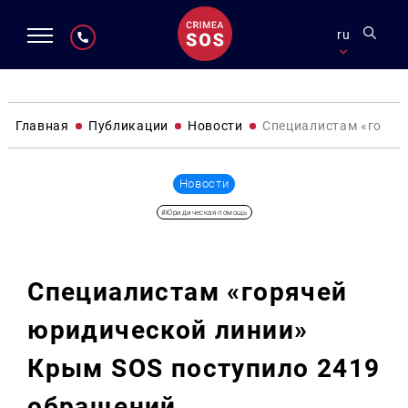
ru
Главная
Публикации
Новости
Специалистам «горяч
Новости
#Юридическая помощь
Специалистам «горячей
юридической линии»
Крым SOS поступило 2419
обращений