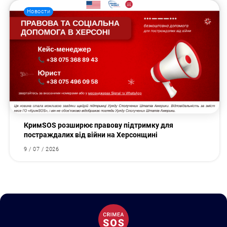
Новости
КримSOS розширює правову підтримку для
постраждалих від війни на Херсонщині
9 / 07 / 2026