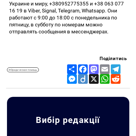
Украине и миру, +380952775355 и +38 063 077
16 19 в Viber, Signal, Telegram, Whatsapp. Они
работают с 9:00 до 18:00 с понедельника по
пятницу, в субботу по номерам можно
отправлять сообщения в мессенджерах.
Поділитись
Share
Facebook
Mastodon
Email
Telegr
#Юридическая помощь
Messenger
Diigo
X
WhatsApp
Reddit
Вибір редакції