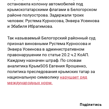
остановила колонну автомобилей под
крымскотатарскими флагами в Белогорском
районе полуострова. Задержали троих
человек: Рустема Курносова, Энвера Усеинова
и Эбабиля Ибрагимова.
Так называемый Белогорский районный суд
признал виновными Рустема Курносова и
Энвера Усеинова в административном
правонарушении по статье 20.2 ч.2 КоАП.
Каждому назначен штраф. По словам
аналитика КрымSOS Евгения Ярошенко,
политика преследования крымских татар за
национальную символику
нарушает ряд
международных норм.
Поділитись