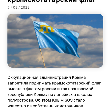
9 / 08 / 2023
Оккупационная администрация Крыма
запретила поднимать крымскотатарский флаг
вместе с флагом россии и так называемой
«республики Крым» на линейках в школах
полуострова. Об этом Крым SOS стало
известно из собственных источников.