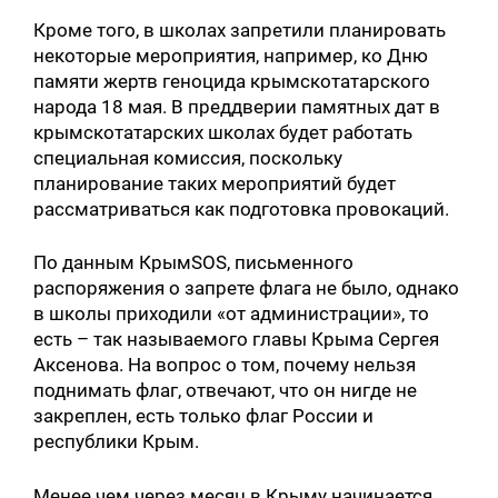
Кроме того, в школах запретили планировать
некоторые мероприятия, например, ко Дню
памяти жертв геноцида крымскотатарского
народа 18 мая. В преддверии памятных дат в
крымскотатарских школах будет работать
специальная комиссия, поскольку
планирование таких мероприятий будет
рассматриваться как подготовка провокаций.
По данным КрымSOS, письменного
распоряжения о запрете флага не было, однако
в школы приходили «от администрации», то
есть – так называемого главы Крыма Сергея
Аксенова. На вопрос о том, почему нельзя
поднимать флаг, отвечают, что он нигде не
закреплен, есть только флаг России и
республики Крым.
Менее чем через месяц в Крыму начинается