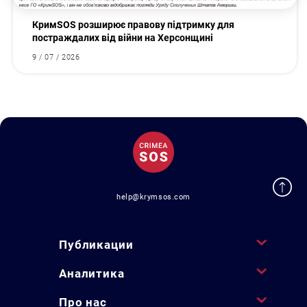
КримSOS розширює правову підтримку для
постраждалих від війни на Херсонщині
9 / 07 / 2026
help@krymsos.com
Публикации
Аналитика
Про нас