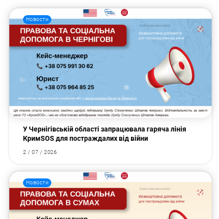
Новости
У Чернігівській області запрацювала гаряча лінія
КримSOS для постраждалих від війни
2 / 07 / 2026
Новости