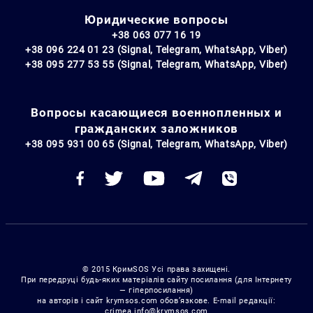
Юридические вопросы
+38 063 077 16 19
+38 096 224 01 23 (Signal, Telegram, WhatsApp, Viber)
+38 095 277 53 55 (Signal, Telegram, WhatsApp, Viber)
Вопросы касающиеся военнопленных и
гражданских заложников
+38 095 931 00 65 (Signal, Telegram, WhatsApp, Viber)
© 2015 КримSOS Усі права захищені.
При передруці будь-яких матеріалів сайту посилання (для Інтернету
— гіперпосилання)
на авторів і сайт krymsos.com обов’язкове. E-mail редакції:
crimea.info@krymsos.com