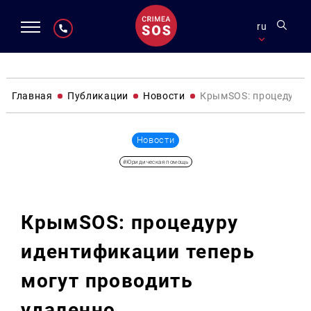
ru
Главная
Публикации
Новости
КрымSOS: процедуру 
Новости
#Юридическая помощь
КрымSOS: процедуру
идентификации теперь
могут проводить
удаленно