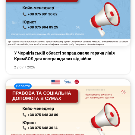
У Чернігівській області запрацювала гаряча лінія
КримSOS для постраждалих від війни
2 / 07 / 2026
Новости