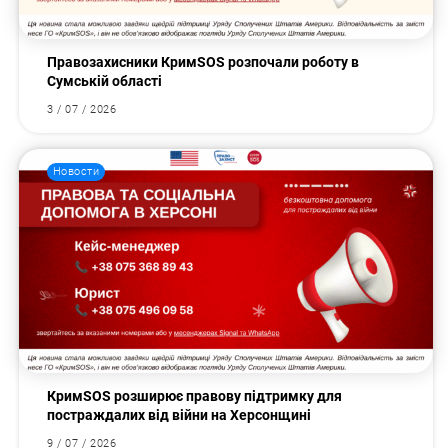
Правозахисники КримSOS розпочали роботу в
Сумській області
3 / 07 / 2026
Новости
КримSOS розширює правову підтримку для
постраждалих від війни на Херсонщині
9 / 07 / 2026