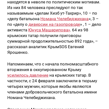
находятся в неволе по политическим мотивам.
Из них 84 человека преследуют по так
называемым «делам Хизб ут-Тахрир», 10 – по
«делу батальона
Номана Челебиджихана
«, 3 –
по «делу о
диверсии на газопроводе
» , 1 – дело
активиста
Юнуса Машарипова»
. 64 из 98
крымских татар получили приговоры
суммарной продолжительностью 892 года», –
рассказал аналитик КрымSOS Евгений
Ярошенко.
Напоминаем, что с начала полномасштабного
вторжения в оккупированном Крыму
усилилось давление
на крымских татар. В
частности, с 24 февраля заключили в тюрьму
четырех мужчин, которые якобы являются
членами добровольческого батальона имени
Номана Челебиджихана.