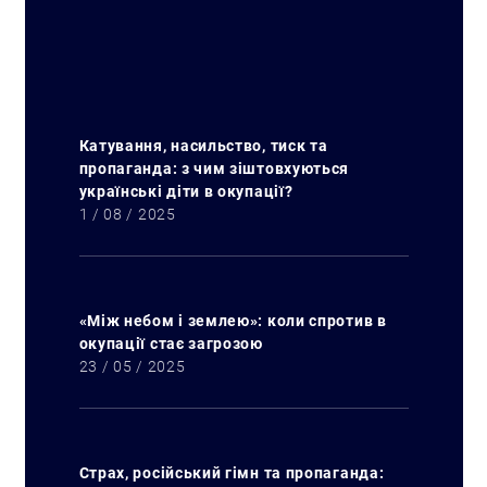
Катування, насильство, тиск та
пропаганда: з чим зіштовхуються
українські діти в окупації?
1 / 08 / 2025
«Між небом і землею»: коли спротив в
окупації стає загрозою
23 / 05 / 2025
Страх, російський гімн та пропаганда: