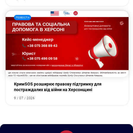
Новости
КримSOS розширює правову підтримку для
постраждалих від війни на Херсонщині
9 / 07 / 2026