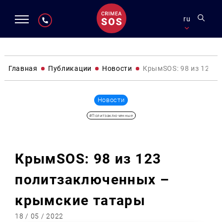
ru
Главная
Публикации
Новости
КрымSOS: 98 из 123 
Новости
#Политзаключенные
КрымSOS: 98 из 123
политзаключенных –
крымские татары
18 / 05 / 2022