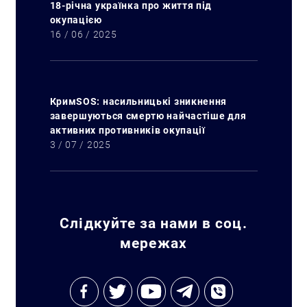
18-річна українка про життя під
окупацією
16 / 06 / 2025
Искать:
КримSOS: насильницькі зникнення
завершуються смертю найчастіше для
активних противників окупації
3 / 07 / 2025
Слідкуйте за нами в соц.
мережах