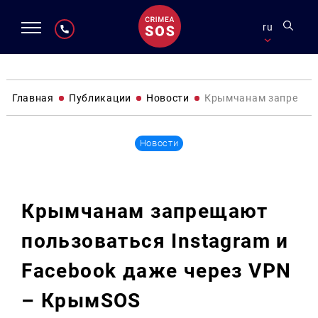
ru
Главная
Публикации
Новости
Крымчанам запрещают
Новости
Крымчанам запрещают
пользоваться Instagram и
Facebook даже через VPN
– КрымSOS