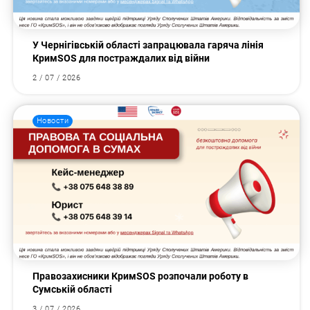
У Чернігівській області запрацювала гаряча лінія
КримSOS для постраждалих від війни
2 / 07 / 2026
Новости
Правозахисники КримSOS розпочали роботу в
Сумській області
3 / 07 / 2026