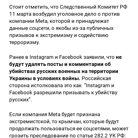
Стоит отметить, что Следственный Комитет РФ
11 марта возбудил уголовное дело о против
компании Meta, которой и принадлежат
данные соцсети, о якобы из-за публичных
призывов к экстремизму и содействию
терроризму.
Ранее в Instagram и Facebook заявили, что
не
будут удалять посты и комментарии об
убийствах русских военных на территории
Украины в условиях войны.
Российская
сторона истолковала это как “Instagram и
Facebook разрешили призывать к убийству
русских”.
Если компания Meta будет признана
экстремистской, то крымчан, которые будут
продолжать пользоваться ее соцсетями, может
грозить преследование по статье 282.2 УК РФ: