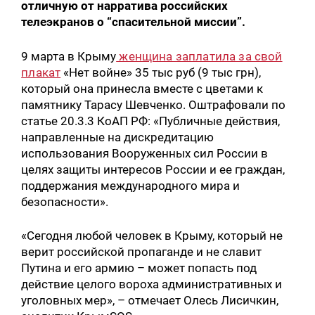
отличную от нарратива российских
телеэкранов о “спасительной миссии”.
9 марта в Крыму
женщина заплатила за свой
плакат
«Нет войне» 35 тыс руб (9 тыс грн),
который она принесла вместе с цветами к
памятнику Тарасу Шевченко. Оштрафовали по
статье 20.3.3 КоАП РФ: «Публичные действия,
направленные на дискредитацию
использования Вооруженных сил России в
целях защиты интересов России и ее граждан,
поддержания международного мира и
безопасности».
«Сегодня любой человек в Крыму, который не
верит российской пропаганде и не славит
Путина и его армию – может попасть под
действие целого вороха административных и
уголовных мер», – отмечает Олесь Лисичкин,