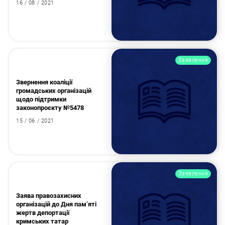
16 / 08 / 2021
Заявления
Звернення коаліції
громадських організацій
щодо підтримки
законопроєкту №5478
15 / 06 / 2021
Заявления
Заява правозахисних
організацій до Дня пам’яті
жертв депортації
кримських татар