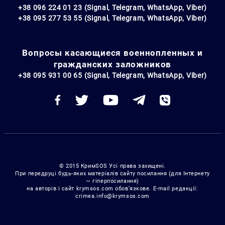
+38 096 224 01 23 (Signal, Telegram, WhatsApp, Viber)
+38 095 277 53 55 (Signal, Telegram, WhatsApp, Viber)
Вопросы касающиеся военнопленных и
гражданских заложников
+38 095 931 00 65 (Signal, Telegram, WhatsApp, Viber)
© 2015 КримSOS Усі права захищені.
При передруці будь-яких матеріалів сайту посилання (для Інтернету
— гіперпосилання)
на авторів і сайт krymsos.com обов’язкове. E-mail редакції:
crimea.info@krymsos.com