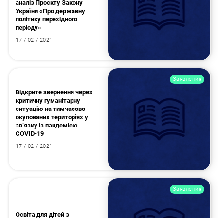
аналіз Проєкту Закону
України «Про державну
політику перехідного
періоду»
17 / 02 / 2021
Заявления
Відкрите звернення через
критичну гуманітарну
ситуацію на тимчасово
окупованих територіях у
зв’язку із пандемією
COVID-19
17 / 02 / 2021
Заявления
Освіта для дітей з