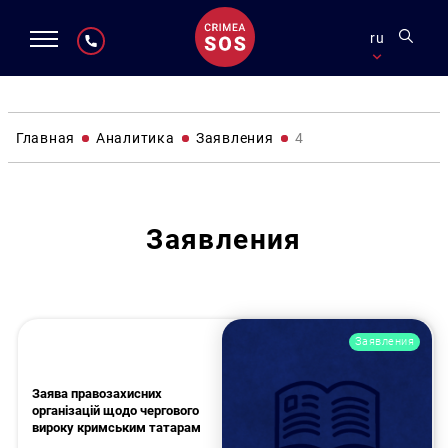
ru
Главная
Аналитика
Заявления
4
Заявления
Заявления
Заява правозахисних
організацій щодо чергового
вироку кримським татарам