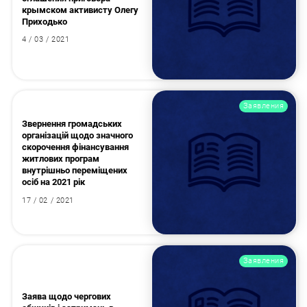
крымском активисту Олегу
Приходько
4 / 03 / 2021
Заявления
Искать:
Звернення громадських
організацій щодо значного
скорочення фінансування
житлових програм
внутрішньо переміщених
осіб на 2021 рік
17 / 02 / 2021
Заявления
Заява щодо чергових