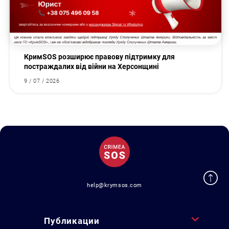
КримSOS розширює правову підтримку для
постраждалих від війни на Херсонщині
9 / 07 / 2026
help@krymsos.com
Публикации