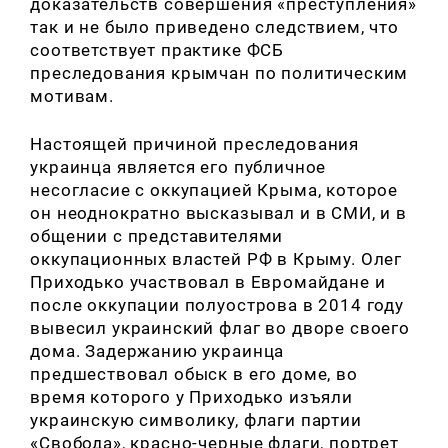
доказательств совершения «преступления»
так и не было приведено следствием, что
соответствует практике ФСБ
преследования крымчан по политическим
мотивам.
Настоящей причиной преследования
украинца является его публичное
несогласие с оккупацией Крыма, которое
он неоднократно высказывал и в СМИ, и в
общении с представителями
оккупационных властей РФ в Крыму. Олег
Приходько участвовал в Евромайдане и
после оккупации полуострова в 2014 году
вывесил украинский флаг во дворе своего
дома. Задержанию украинца
предшествовал обыск в его доме, во
время которого у Приходько изъяли
украинскую символику, флаги партии
«Свобода», красно-черные флаги, портрет