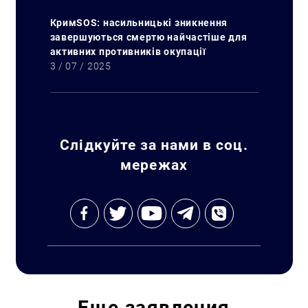
КримSOS: насильницькі зникнення
завершуються смертю найчастіше для
активних противників окупації
3 / 07 / 2025
Слідкуйте за нами в соц.
мережах
Еще
заявления