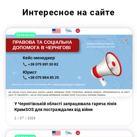
Интересное на сайте
Заявления
У Чернігівській області запрацювала гаряча лінія
КримSOS для постраждалих від війни
2 / 07 / 2026