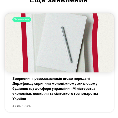
Заявления
Звернення правозахисників щодо передачі
Держфонду сприяння молодіжному житловому
будівництву до сфери управління Міністерства
економіки, довкілля та сільського господарства
України
4 / 05 / 2026