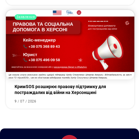
Заявления
КримSOS розширює правову підтримку для
постраждалих від війни на Херсонщині
9 / 07 / 2026