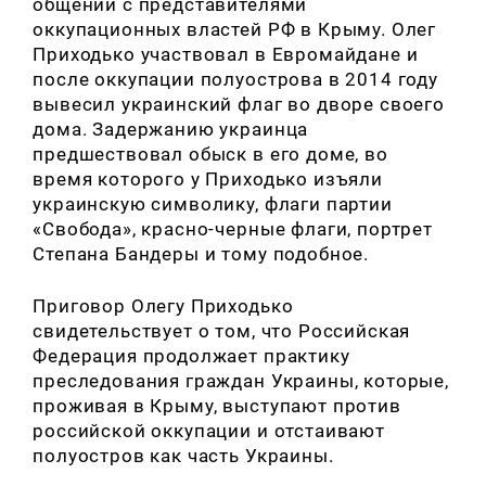
общении с представителями
оккупационных властей РФ в Крыму. Олег
Приходько участвовал в Евромайдане и
после оккупации полуострова в 2014 году
вывесил украинский флаг во дворе своего
дома. Задержанию украинца
предшествовал обыск в его доме, во
время которого у Приходько изъяли
украинскую символику, флаги партии
«Свобода», красно-черные флаги, портрет
Степана Бандеры и тому подобное.
Приговор Олегу Приходько
свидетельствует о том, что Российская
Федерация продолжает практику
преследования граждан Украины, которые,
проживая в Крыму, выступают против
российской оккупации и отстаивают
полуостров как часть Украины.