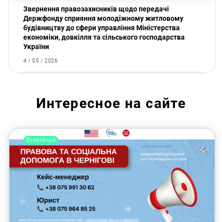
Звернення правозахисників щодо передачі
Держфонду сприяння молодіжному житловому
будівництву до сфери управління Міністерства
економіки, довкілля та сільського господарства
України
4 / 05 / 2026
Интересное на сайте
Заявления