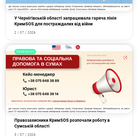
У Чернігівській області запрацювала гаряча лінія
КримSOS для постраждалих від війни
2 / 07 / 2026
Заявления
Правозахисники КримSOS розпочали роботу в
Сумській області
3 / 07 / 2026