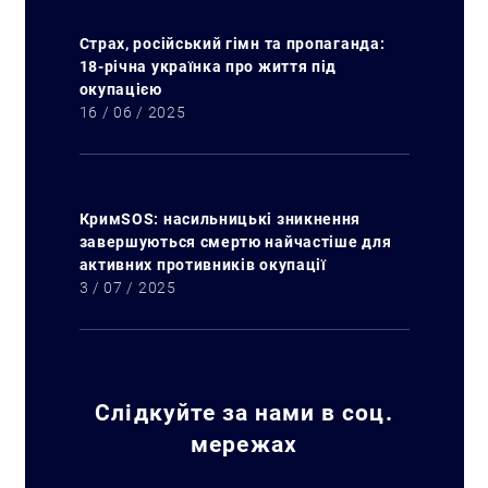
Страх, російський гімн та пропаганда:
18-річна українка про життя під
окупацією
16 / 06 / 2025
КримSOS: насильницькі зникнення
завершуються смертю найчастіше для
активних противників окупації
3 / 07 / 2025
Слідкуйте за нами в соц.
мережах