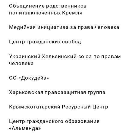
Объединение родственников
политзаключенных Кремля
Медийная инициатива за права человека
Центр гражданских свобод
Искать:
Украинский Хельсинский союз по правам
человека
ОО «Докудейз»
Харьковская правозащитная группа
Крымскотатарский Ресурсный Центр
Центр гражданского образования
«Альменда»