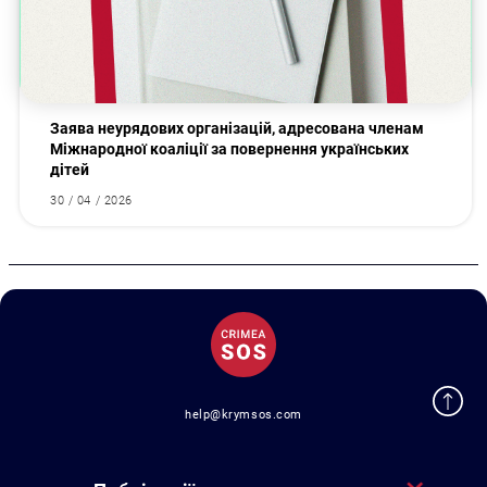
Заява неурядових організацій, адресована членам
Міжнародної коаліції за повернення українських
дітей
30 / 04 / 2026
Пошук за запитом:
help@krymsos.com