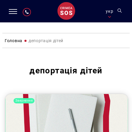
укр
Головна
депортація дітей
депортація дітей
Звернення