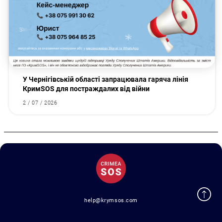
У Чернігівській області запрацювала гаряча лінія
КримSOS для постраждалих від війни
2 / 07 / 2026
Пошук за запитом:
help@krymsos.com