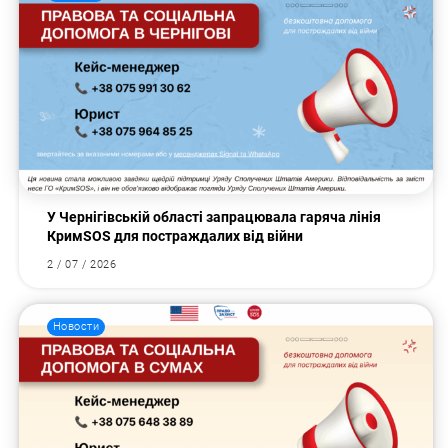
У Чернігівській області запрацювала гаряча лінія
КримSOS для постраждалих від війни
2 / 07 / 2026
Новости