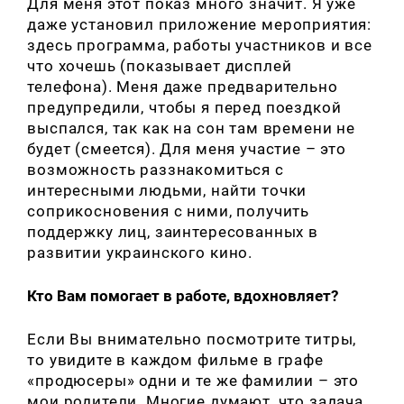
Для меня этот показ много значит. Я уже
даже установил приложение мероприятия:
здесь программа, работы участников и все
что хочешь (показывает дисплей
телефона). Меня даже предварительно
предупредили, чтобы я перед поездкой
выспался, так как на сон там времени не
будет (смеется). Для меня участие – это
возможность раззнакомиться с
интересными людьми, найти точки
соприкосновения с ними, получить
поддержку лиц, заинтересованных в
развитии украинского кино.
Кто Вам помогает в работе, вдохновляет?
Если Вы внимательно посмотрите титры,
то увидите в каждом фильме в графе
«продюсеры» одни и те же фамилии – это
мои родители. Многие думают, что задача