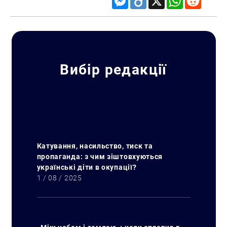
Вибір редакції
Катування, насильство, тиск та
пропаганда: з чим зіштовхуються
українські діти в окупації?
1 / 08 / 2025