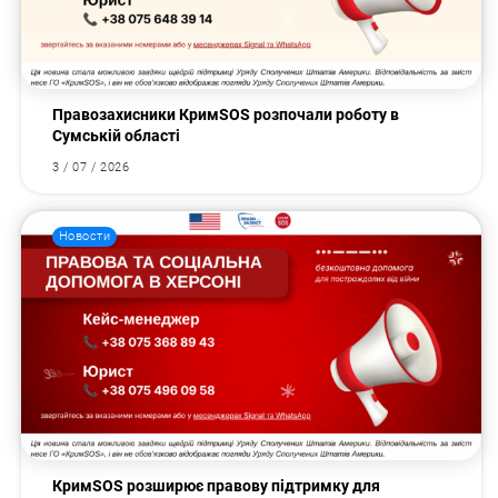
Правозахисники КримSOS розпочали роботу в
Сумській області
3 / 07 / 2026
Новости
КримSOS розширює правову підтримку для