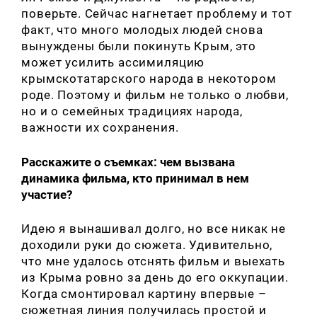
поверьте. Сейчас нагнетает проблему и тот
факт, что много молодых людей снова
вынуждены были покинуть Крым, это
может усилить ассимиляцию
крымскотатарского народа в некотором
роде. Поэтому и фильм не только о любви,
но и о семейных традициях народа,
важности их сохранения.
Расскажите о съемках: чем вызвана
динамика фильма, кто принимал в нем
участие?
Идею я вынашивал долго, но все никак не
доходили руки до сюжета. Удивительно,
что мне удалось отснять фильм и выехать
из Крыма ровно за день до его оккупации.
Когда смонтировал картину впервые –
сюжетная линия получилась простой и