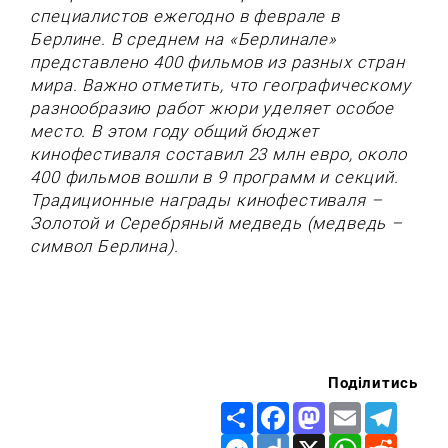
специалистов ежегодно в феврале в
Берлине. В среднем на «Берлинале»
представлено 400 фильмов из разных стран
мира. Важно отметить, что географическому
разнообразию работ жюри уделяет особое
место. В этом году общий бюджет
кинофестиваля составил 23 млн евро, около
400 фильмов вошли в 9 программ и секций.
Традиционные награды кинофестиваля –
Золотой и Серебряный медведь (медведь –
символ Берлина).
Поділитись
Share
Facebook
Mastodon
Email
Telegr
Messenger
Diigo
X
WhatsApp
Reddit