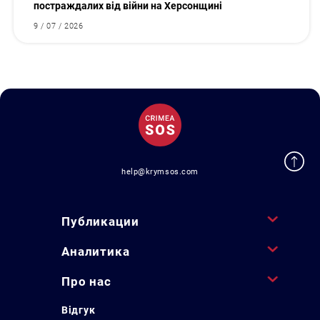
постраждалих від війни на Херсонщині
9 / 07 / 2026
help@krymsos.com
Публикации
Аналитика
Про нас
Відгук