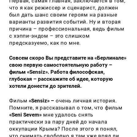
Первая, самая главная, заключается в том,
что я как режиссер и сценарист, должен
был дать шанс своим героям на разные
варианты развития событий. Ну и вторая
причина – профессиональная, ведь фильм
с хэппи-эндом – это слишком
предсказуемо, как по мне.
Совсем скоро Вы представите на «Берлинале»
свою первую самостоятельную работу –
фильм «Sensiz». Работа философская,
глубокая – расскажите об идее, которую
хотели донести до зрителей.
Фильм
«Sensiz»
–
очень личная история.
Помните, я рассказывал о том, что фильм
«Seni Sevem»
мне удалось снять
практически за пару дней до начала
оккупации Крыма? После этого я понял,
что снимать свободно я там уже вряд ли