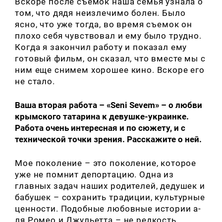
Вскоре после съемок наша семья узнала о
том, что дядя неизлечимо болен. Было
ясно, что уже тогда, во время съемок он
плохо себя чувствовал и ему было трудно.
Когда я закончил работу и показал ему
готовый фильм, он сказал, что вместе мы с
ним еще снимем хорошее кино. Вскоре его
не стало.
Ваша вторая работа – «Seni Sevem» – о любви
крымского татарина к девушке-украинке.
Работа очень интересная и по сюжету, и с
технической точки зрения. Расскажите о ней.
Мое поколение – это поколение, которое
уже не помнит депортацию. Одна из
главных задач наших родителей, дедушек и
бабушек – сохранить традиции, культурные
ценности. Подобные любовные истории а-
ля Ромео и Джульетта – не редкость,