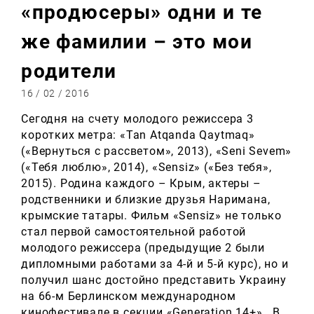
«продюсеры» одни и те
же фамилии – это мои
родители
16 / 02 / 2016
Сегодня на счету молодого режиссера 3
коротких метра: «Tan Atqanda Qaytmaq»
(«Вернуться с рассветом», 2013), «Seni Sevem»
(«Тебя люблю», 2014), «Sensiz» («Без тебя»,
2015). Родина каждого – Крым, актеры –
родственники и близкие друзья Наримана,
крымские татары. Фильм «Sensiz» не только
стал первой самостоятельной работой
молодого режиссера (предыдущие 2 были
дипломными работами за 4-й и 5-й курс), но и
получил шанс достойно представить Украину
на 66-м Берлинском международном
кинофестивале в секции «Generation 14+». В