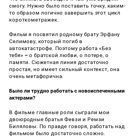
смогу. Нужно было поставить точку, каким-
то образом логично завершить этот цикл
короткометражек.
Фильм я посвятил родному брату Эрфану
Селимову, который погиб в
автокатастрофе. Поэтому работа «Без
тебя»
–
о братской любви, о потере, о
памяти. Сюжетная линия достаточно
простая, но имеет сильный контекст, она
очень метафорична.
Было ли трудно работать с новоиспеченными
актерами?
В фильме главные роли сыграли мои
двоюродные братья Февзи и Ремзи
Биляловы. По правде говоря, работать над
фильмом было достаточно сложно.