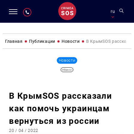
ru
Главная
Публикации
Новости
В КрымSOS рассказал
Новости
#Важно
В КрымSOS рассказали
как помочь украинцам
вернуться из россии
20 / 04 / 2022