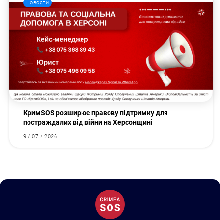
Новости
КримSOS розширює правову підтримку для
постраждалих від війни на Херсонщині
9 / 07 / 2026