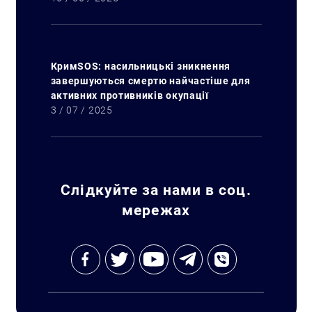
КримSOS: насильницькі зникнення
завершуються смертю найчастіше для
активних противників окупації
3 / 07 / 2025
Слідкуйте за нами в соц.
мережах