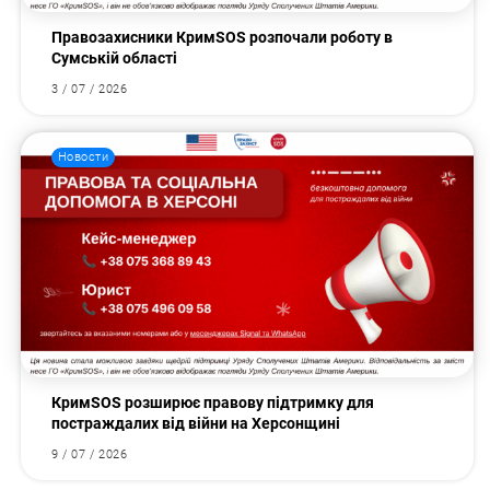
Правозахисники КримSOS розпочали роботу в
Сумській області
3 / 07 / 2026
Новости
КримSOS розширює правову підтримку для
постраждалих від війни на Херсонщині
9 / 07 / 2026