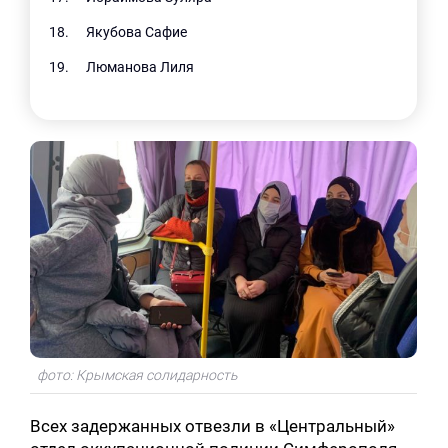
Якубова Сафие
Люманова Лиля
фото: Крымская солидарность
Всех задержанных отвезли в «Центральный»