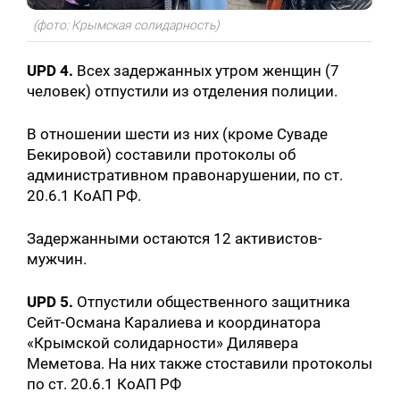
(фото: Крымская солидарность)
UPD 4.
Всех задержанных утром женщин (7
человек) отпустили из отделения полиции.
В отношении шести из них (кроме Суваде
Бекировой) составили протоколы об
Искать:
административном правонарушении, по ст.
20.6.1 КоАП РФ.
Задержанными остаются 12 активистов-
мужчин.
UPD 5.
Отпустили общественного защитника
Сейт-Османа Каралиева и координатора
«Крымской солидарности» Дилявера
Меметова. На них также стоставили протоколы
по ст. 20.6.1 КоАП РФ