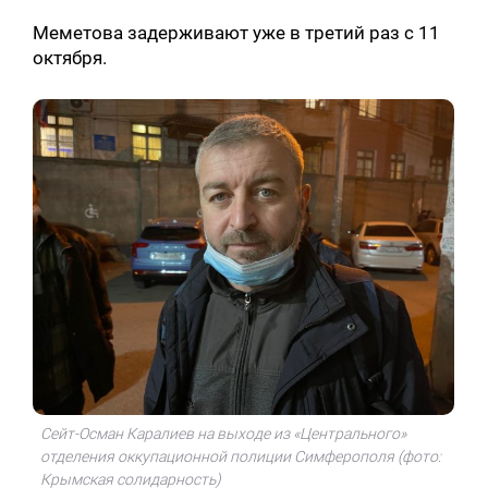
Меметова задерживают уже в третий раз с 11
октября.
Сейт-Осман Каралиев на выходе из «Центрального»
отделения оккупационной полиции Симферополя (фото:
Крымская солидарность)