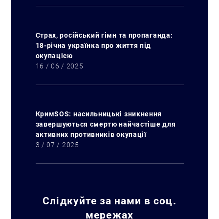
Страх, російський гімн та пропаганда:
18-річна українка про життя під
окупацією
16 / 06 / 2025
КримSOS: насильницькі зникнення
завершуються смертю найчастіше для
активних противників окупації
3 / 07 / 2025
Слідкуйте за нами в соц.
мережах