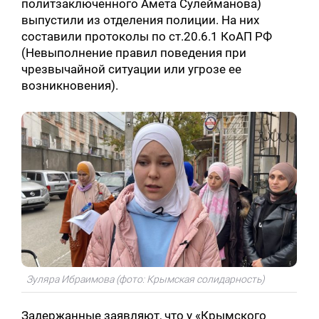
политзаключенного Амета Сулейманова)
выпустили из отделения полиции. На них
составили протоколы по ст.20.6.1 КоАП РФ
(Невыполнение правил поведения при
чрезвычайной ситуации или угрозе ее
возникновения).
Зуляра Ибраимова (фото: Крымская солидарность)
Задержанные заявляют, что у «Крымского