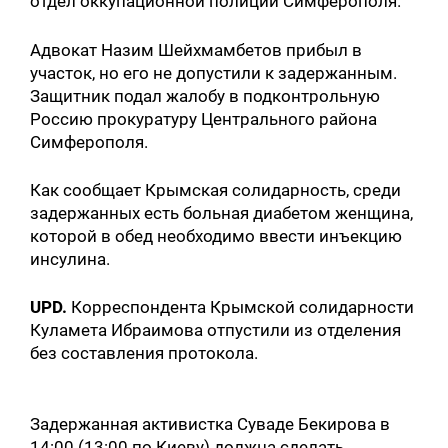
отдел оккупационной полиции Симферополя.
Адвокат Назим Шейхмамбетов прибыл в
участок, но его не допустили к задержанным.
Защитник подал жалобу в подконтрольную
Россию прокуратуру Центрального района
Симферополя.
Как сообщает Крымская солидарность, среди
задержанных есть больная диабетом женщина,
которой в обед необходимо ввести инъекцию
инсулина.
UPD.
Корреспондента Крымской солидарности
Куламета Ибраимова отпустили из отделения
без составления протокола.
Задержанная активистка Суваде Бекирова в
14:00 (13:00 по Киеву) должна сделать