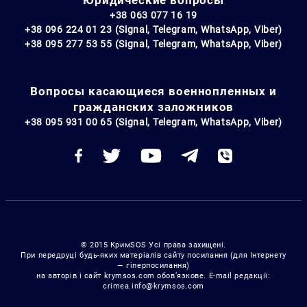
+38 063 077 16 19
+38 096 224 01 23 (Signal, Telegram, WhatsApp, Viber)
+38 095 277 53 55 (Signal, Telegram, WhatsApp, Viber)
Вопросы касающиеся военнопленных и
гражданских заложников
+38 095 931 00 65 (Signal, Telegram, WhatsApp, Viber)
© 2015 КримSOS Усі права захищені.
При передруці будь-яких матеріалів сайту посилання (для Інтернету
— гіперпосилання)
на авторів і сайт krymsos.com обов’язкове. E-mail редакції:
crimea.info@krymsos.com