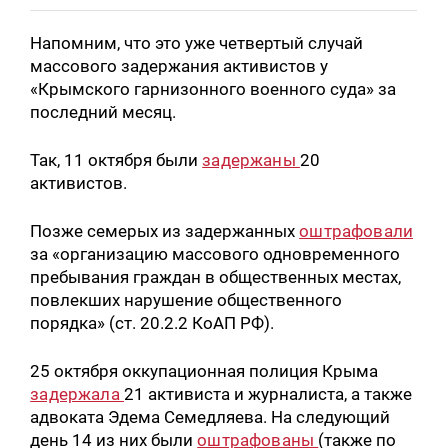
Напомним, что это уже четвертый случай
массового задержания активистов у
«Крымского гарнизонного военного суда» за
последний месяц.
Так, 11 октября были
задержаны
20
активистов.
Позже семерых из задержанных
оштрафовали
за «организацию массового одновременного
пребывания граждан в общественных местах,
повлекших нарушение общественного
порядка» (ст. 20.2.2 КоАП РФ).
25 октября оккупационная полиция Крыма
задержала
21 активиста и журналиста, а также
адвоката Эдема Семедляева. На следующий
день 14 из них были
оштрафованы
(также по