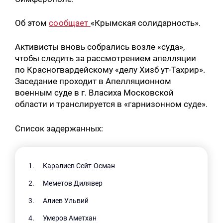
Об этом
сообщает
«Крымская солидарность».
Активисты вновь собрались возле «суда»,
чтобы следить за рассмотрением апелляции
по Красногвардейскому «делу Хизб ут-Тахрир».
Заседание проходит в Апелляционном
военным суде в г. Власиха Московской
области и транслируется в «гарнизонном суде».
Список задержанных:
Каралиев Сейт-Осман
Меметов Дилявер
Алиев Ульвий
Умеров Аметхан