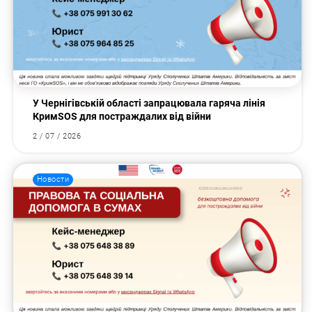
У Чернігівській області запрацювала гаряча лінія
КримSOS для постраждалих від війни
2 / 07 / 2026
Новости