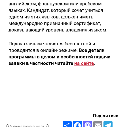
английском, французском или арабском
языках. Кандидат, который хочет учиться
одном из этих языков, должен иметь
международно признанный сертификат,
доказывающий уровень владения языком.
Подача заявки является бесплатной и
проводится в онлайн-режиме.
Все детали
программы в целом и особенностей подачи
заявки в частности читайте
на сайте
.
Поділитись
Share
Facebook
Mastodon
Email
Telegr
#Внутренне перемещенные лица