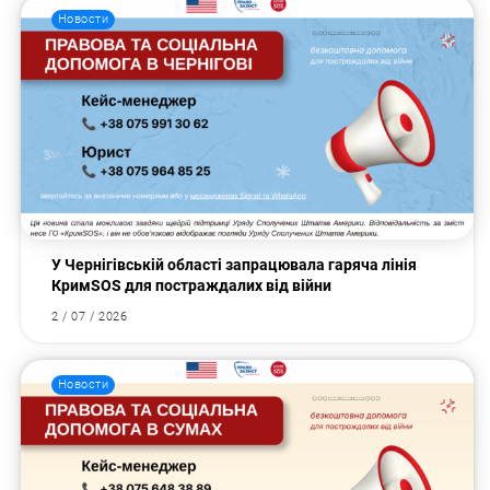
Новости
У Чернігівській області запрацювала гаряча лінія
КримSOS для постраждалих від війни
2 / 07 / 2026
Новости