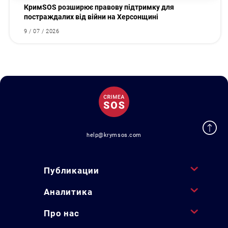
КримSOS розширює правову підтримку для
постраждалих від війни на Херсонщині
9 / 07 / 2026
help@krymsos.com
Публикации
Аналитика
Про нас