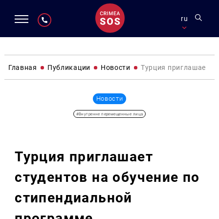
ru
Главная
Публикации
Новости
Турция приглашает ст
Новости
#Внутренне перемещенные лица
Турция приглашает
студентов на обучение по
стипендиальной
программе