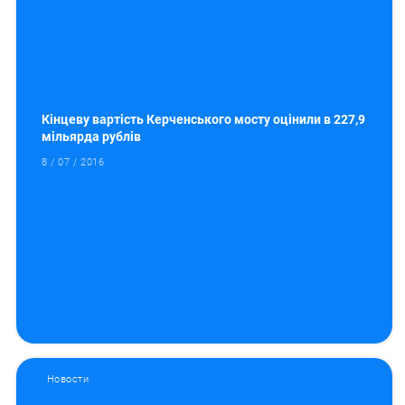
Кінцеву вартість Керченського мосту оцінили в 227,9
мільярда рублів
8 / 07 / 2016
Новости