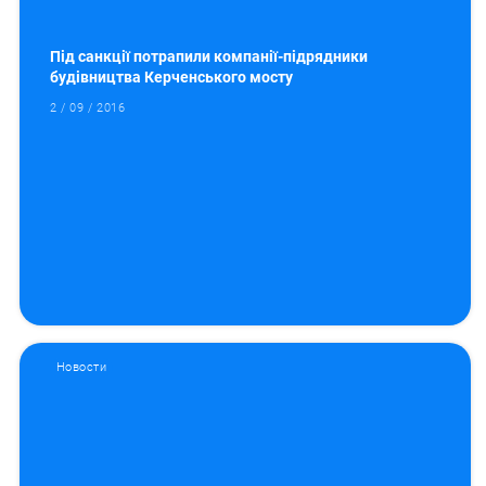
Під санкції потрапили компанії-підрядники
будівництва Керченського мосту
2 / 09 / 2016
Новости