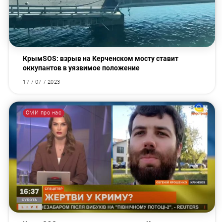
КрымSOS: взрыв на Керченском мосту ставит
оккупантов в уязвимое положение
17 / 07 / 2023
СМИ про нас