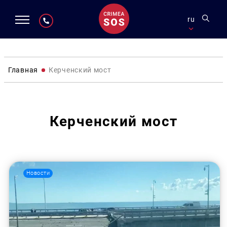
ru
Главная
Керченский мост
Керченский мост
Новости