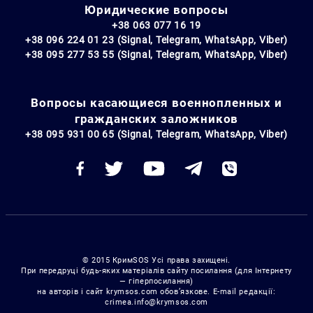
Юридические вопросы
+38 063 077 16 19
+38 096 224 01 23 (Signal, Telegram, WhatsApp, Viber)
+38 095 277 53 55 (Signal, Telegram, WhatsApp, Viber)
Вопросы касающиеся военнопленных и
гражданских заложников
+38 095 931 00 65 (Signal, Telegram, WhatsApp, Viber)
© 2015 КримSOS Усі права захищені.
При передруці будь-яких матеріалів сайту посилання (для Інтернету
— гіперпосилання)
на авторів і сайт krymsos.com обов’язкове. E-mail редакції:
crimea.info@krymsos.com