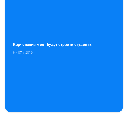
Керченский мост будут строить студенты
8 / 07 / 2016