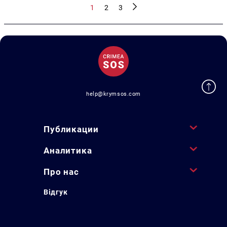
1
2
3
help@krymsos.com
Публикации
Аналитика
Про нас
Відгук