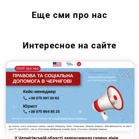
Еще
сми про нас
Интересное на сайте
СМИ про нас
У Чернігівській області запрацювала гаряча лінія