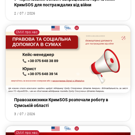
КримSOS для постраждалих від війни
2 / 07 / 2026
СМИ про нас
Правозахисники КримSOS розпочали роботу в
Сумській області
3 / 07 / 2026
СМИ про нас