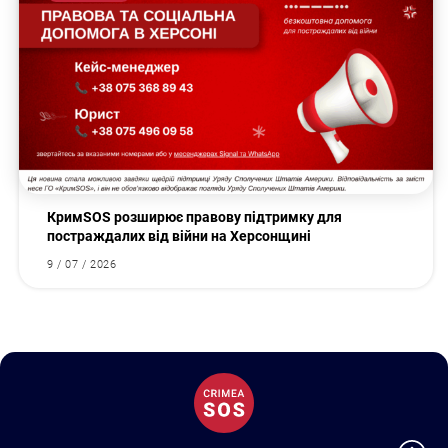
КримSOS розширює правову підтримку для
постраждалих від війни на Херсонщині
9 / 07 / 2026