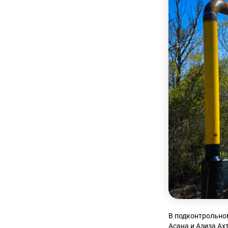
В подконтрольно
Асана и Азиза Ах