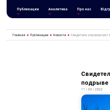
Публикации
Аналитика
Про нас
Відг
Главная
Публикации
Новости
Свидетели опровергают 
Свидетел
подрыве 
11 / 03 / 2022