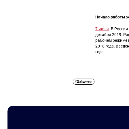
Начало работы ж
7 июля
. В Росси
декабря 2019. Р
рабочем режиме 
2018 года. Введе
года.
#Дайджест