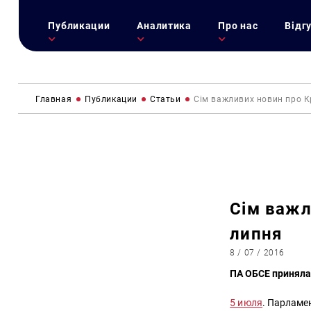
Публикации
Аналитика
Про нас
Відг
Главная
Публикации
Статьи
Сім важливих новин про К
Сім важл
липня
8 / 07 / 2016
ПА ОБСЕ приняла
5 июля
. Парламе