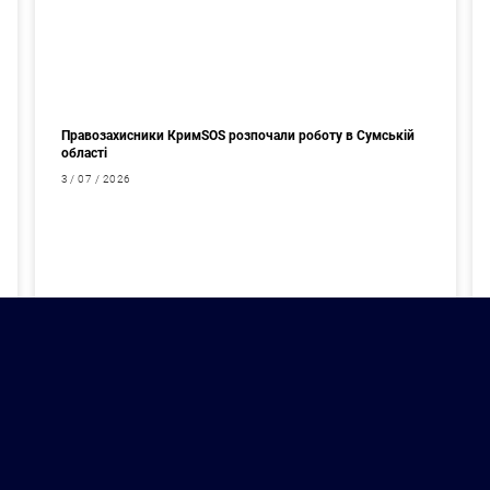
Правозахисники КримSOS розпочали роботу в Сумській
області
3 / 07 / 2026