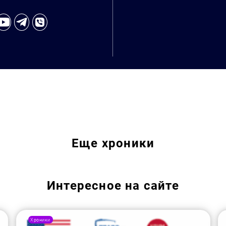
Еще
хроники
Интересное на сайте
Хроники