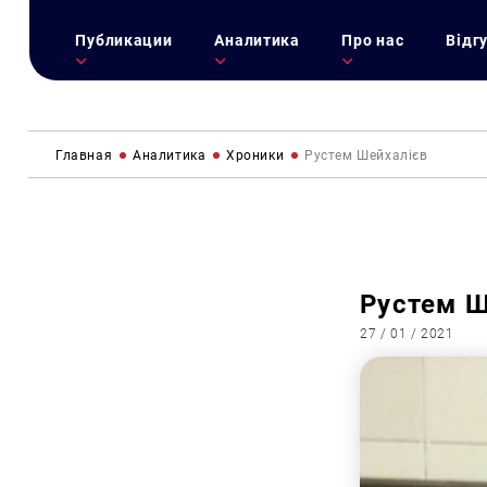
Публикации
Аналитика
Про нас
Відг
Главная
Аналитика
Хроники
Рустем Шейхалієв
Рустем Ш
27 / 01 / 2021