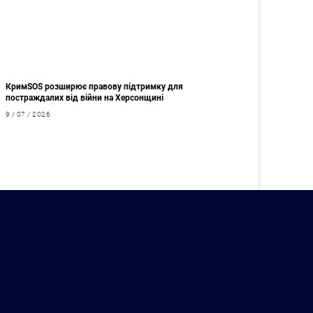
КримSOS розширює правову підтримку для
постраждалих від війни на Херсонщині
9 / 07 / 2026