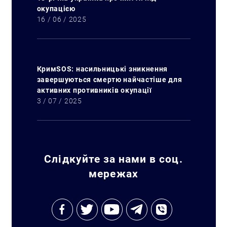
окупацією
16 / 06 / 2025
КримSOS: насильницькі зникнення
завершуються смертю найчастіше для
активних противників окупації
3 / 07 / 2025
Слідкуйте за нами в соц.
мережах
Искать: