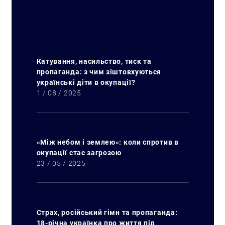
Катування, насильство, тиск та
пропаганда: з чим зіштовхуються
українські діти в окупації?
1 / 08 / 2025
«Між небом і землею»: коли спротив в
окупації стає загрозою
23 / 05 / 2025
Страх, російський гімн та пропаганда:
18-річна українка про життя під