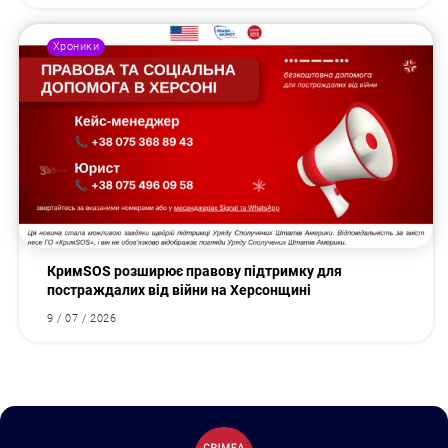
Хроники
КримSOS розширює правову підтримку для
постраждалих від війни на Херсонщині
9 / 07 / 2026