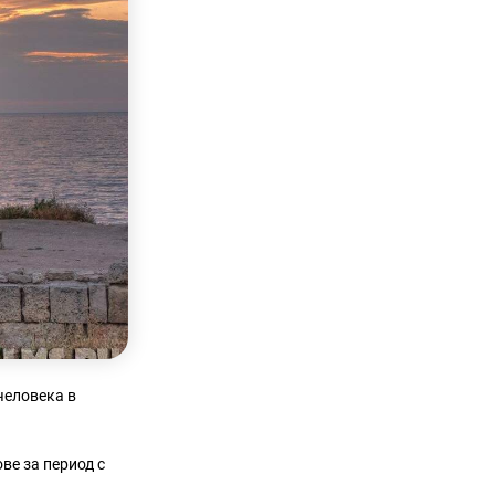
человека в
ве за период с