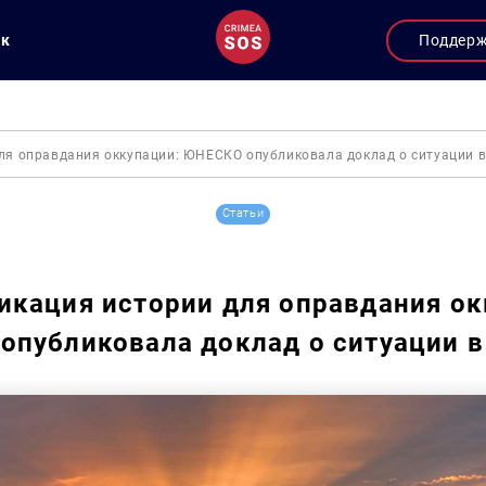
ук
Поддер
ля оправдания оккупации: ЮНЕСКО опубликовала доклад о ситуации 
Статьи
кация истории для оправдания ок
публиковала доклад о ситуации 