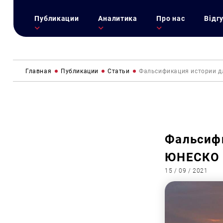
Публикации
Аналитика
Про нас
Відг
Главная
Публикации
Статьи
Фальсификация истории д
Фальсифи
ЮНЕСКО о
15 / 09 / 2021