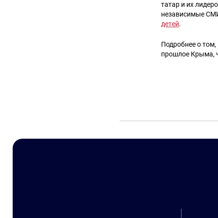
татар и их лидер
независимые СМИ
детей
.
Подробнее о том,
прошлое Крыма, 