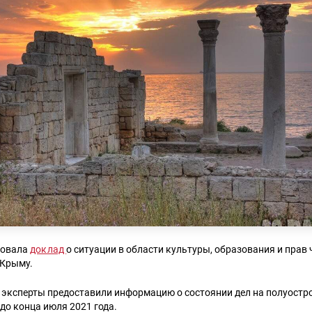
ковала
доклад
о ситуации в области культуры, образования и прав 
 Крыму.
 эксперты предоставили информацию о состоянии дел на полуостро
 до конца июля 2021 года.