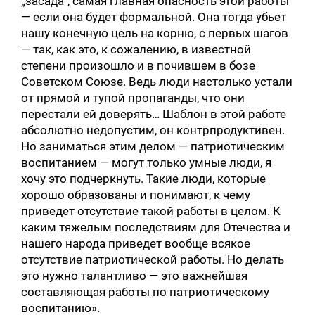
„засада“, самая главная опасность этой работы
— если она будет формальной. Она тогда убьет
нашу конечную цель на корню, с первых шагов
— так, как это, к сожалению, в известной
степени произошло и в почившем в бозе
Советском Союзе. Ведь люди настолько устали
от прямой и тупой пропаганды, что они
перестали ей доверять… Шаблон в этой работе
абсолютно недопустим, он контрпродуктивен.
Но заниматься этим делом — патриотическим
воспитанием — могут только умные люди, я
хочу это подчеркнуть. Такие люди, которые
хорошо образованы и понимают, к чему
приведет отсутствие такой работы в целом. К
каким тяжелым последствиям для Отечества и
нашего народа приведет вообще всякое
отсутствие патриотической работы. Но делать
это нужно талантливо — это важнейшая
составляющая работы по патриотическому
воспитанию».