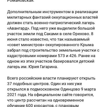
Романовская.
Дополнительным инструментом в реализации
милитарных фантазий оккупационных властей
должен стать военно-патриотический лагерь
«Авангард». Под него уже выделили большой
участок земли под Саками в селе Орехово. 8
июня стало известно, что так называемый
«совет министров» оккупированного Крыма
забрал под строительство земельные участки с
кадастровыми номерами 573 и 426. Ранее на
одном из этих участков базировался детский
лагерь им. Юрия Гагарина.
Всего российские власти планируют открыть
37 подобных центров. Один из них уже
открылся в подмосковном Одинцово 9 марта
2021 года. На официальном сайте говорится,
что центр рассчитан на одновременное
обучение 600 курсантов, с плановым