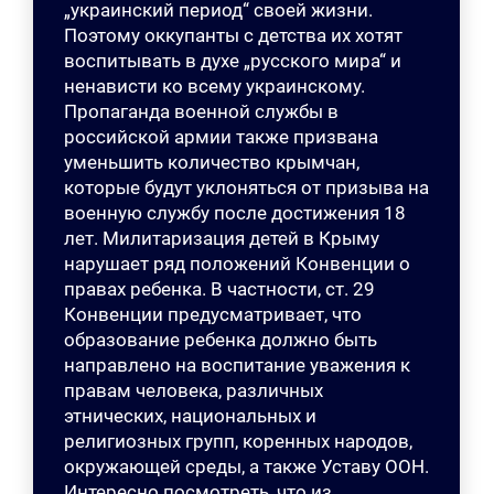
„украинский период“ своей жизни.
Поэтому оккупанты с детства их хотят
воспитывать в духе „русского мира“ и
ненависти ко всему украинскому.
Пропаганда военной службы в
российской армии также призвана
уменьшить количество крымчан,
которые будут уклоняться от призыва на
военную службу после достижения 18
лет. Милитаризация детей в Крыму
нарушает ряд положений Конвенции о
правах ребенка. В частности, ст. 29
Конвенции предусматривает, что
образование ребенка должно быть
направлено на воспитание уважения к
правам человека, различных
этнических, национальных и
религиозных групп, коренных народов,
окружающей среды, а также Уставу ООН.
Интересно посмотреть, что из