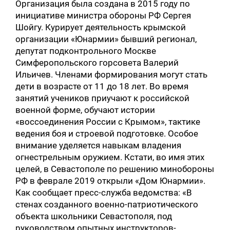
Организация была создана в 2015 году по
инициативе министра обороны РФ Сергея
Шойгу. Курирует деятельность крымской
организации «Юнармии» бывший регионал,
депутат подконтрольного Москве
Симферопольского горсовета Валерий
Ильичев. Членами формирования могут стать
дети в возрасте от 11 до 18 лет. Во время
занятий учеников приучают к российской
военной форме, обучают истории
«воссоединения России с Крымом», тактике
ведения боя и строевой подготовке. Особое
внимание уделяется навыкам владения
огнестрельным оружием. Кстати, во имя этих
целей, в Севастополе по решению минобороны
РФ в феврале 2019 открыли «Дом Юнармии».
Как сообщает пресс-служба ведомства: «В
стенах созданного военно-патриотического
объекта школьники Севастополя, под
руководством опытных инструкторов-