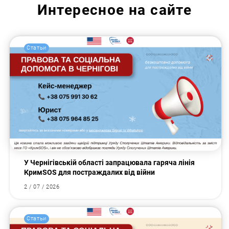
Интересное на сайте
Статьи
У Чернігівській області запрацювала гаряча лінія
КримSOS для постраждалих від війни
2 / 07 / 2026
Статьи