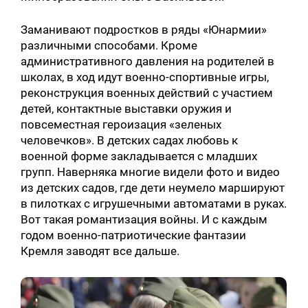
Заманивают подростков в ряды «Юнармии»
различными способами. Кроме
административного давления на родителей в
школах, в ход идут военно-спортивные игры,
реконструкция военных действий с участием
детей, контактные выставки оружия и
повсеместная героизация «зеленых
человечков». В детских садах любовь к
военной форме закладывается с младших
групп. Наверняка многие видели фото и видео
из детских садов, где дети неумело маршируют
в пилотках с игрушечными автоматами в руках.
Вот такая романтизация войны. И с каждым
годом военно-патриотические фантазии
Кремля заводят все дальше.