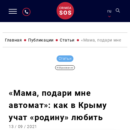
ru
Главная
Публикации
Статьи
«Мама, подари мне авт
Статьи
#Образование
«Мама, подари мне
автомат»: как в Крыму
учат «родину» любить
13 / 09 / 2021