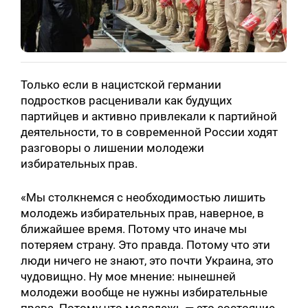
Только если в нацистской германии
подростков расценивали как будущих
партийцев и активно привлекали к партийной
деятельности, то в современной России ходят
разговоры о лишении молодежи
избирательных прав.
«Мы столкнемся с необходимостью лишить
молодежь избирательных прав, наверное, в
ближайшее время. Потому что иначе мы
потеряем страну. Это правда. Потому что эти
люди ничего не знают, это почти Украина, это
чудовищно. Ну мое мнение: нынешней
молодежи вообще не нужны избирательные
права. Потому что молодежь — это состояние