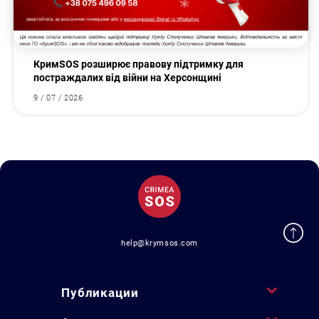
КримSOS розширює правову підтримку для
постраждалих від війни на Херсонщині
9 / 07 / 2026
help@krymsos.com
Публикации