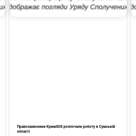
Правозахисники КримSOS розпочали роботу в Сумській
області