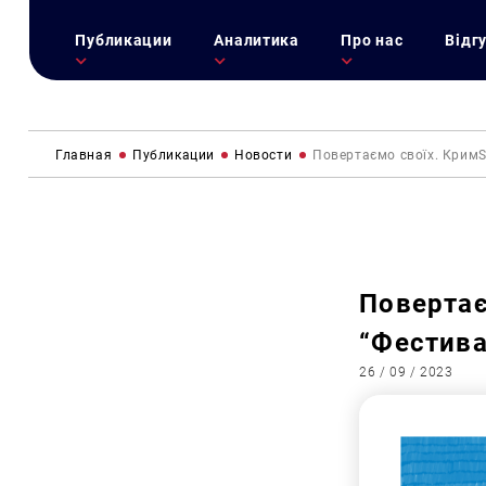
Публикации
Аналитика
Про нас
Відг
Главная
Публикации
Новости
Повертаємо своїх. КримS
Повертає
“Фестива
26 / 09 / 2023