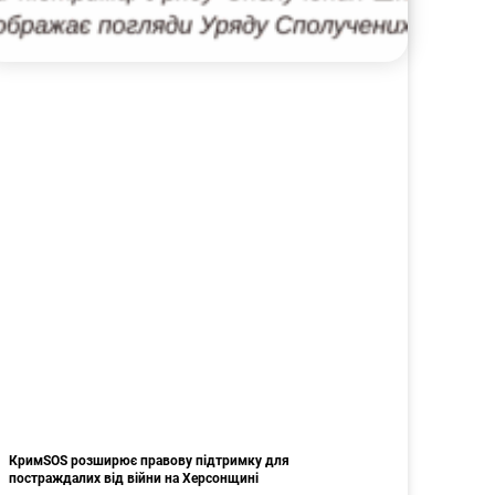
КримSOS розширює правову підтримку для
постраждалих від війни на Херсонщині