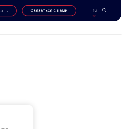
Связаться с нами
ru
жать