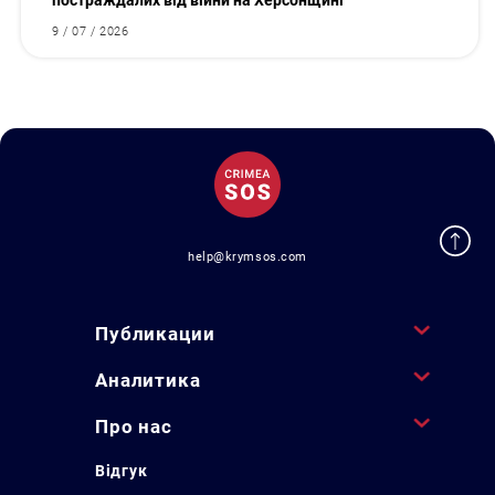
постраждалих від війни на Херсонщині
9 / 07 / 2026
help@krymsos.com
Публикации
Аналитика
Про нас
Відгук