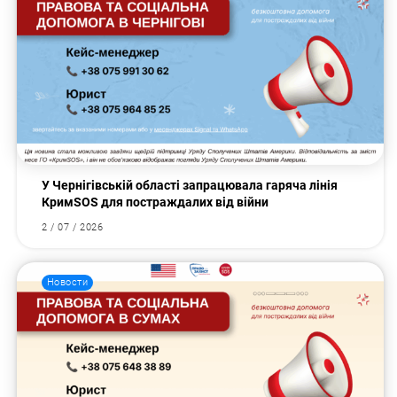
У Чернігівській області запрацювала гаряча лінія
КримSOS для постраждалих від війни
2 / 07 / 2026
Новости