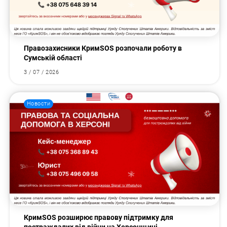
Правозахисники КримSOS розпочали роботу в
Сумській області
3 / 07 / 2026
Новости
КримSOS розширює правову підтримку для