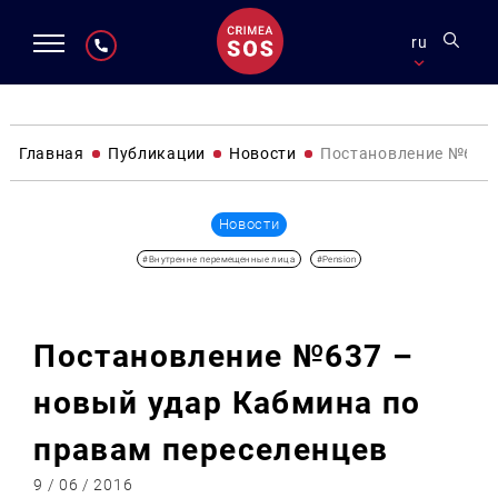
ru
Главная
Публикации
Новости
Постановление №637 
Новости
#Внутренне перемещенные лица
#Pension
Постановление №637 –
новый удар Кабмина по
правам переселенцев
9 / 06 / 2016