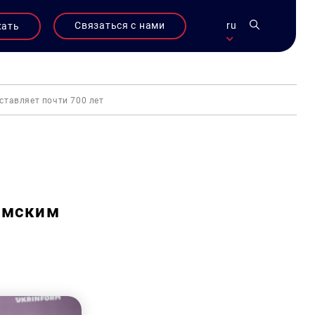
Связаться с нами
ru
жать
тавляет почти 700 лет
ымским