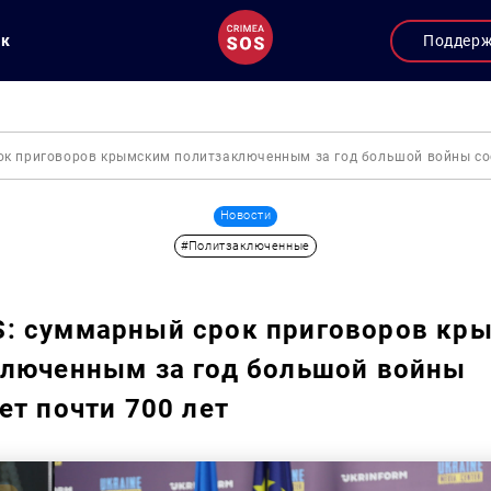
ук
Поддер
к приговоров крымским политзаключенным за год большой войны сос
Новости
#Политзаключенные
: суммарный срок приговоров кр
ключенным за год большой войны
ет почти 700 лет