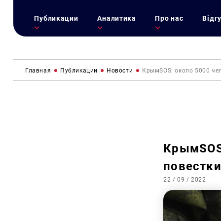
Публикации
Аналитика
Про нас
Відг
Главная
Публикации
Новости
КрымSOS: около 5000 че
КрымSOS:
повестки
22 / 09 / 2022