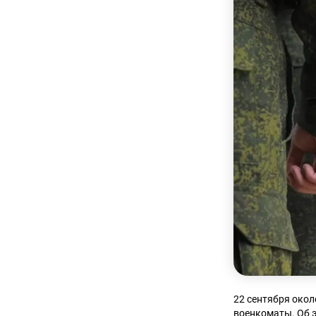
22 сентября око
военкоматы. Об 