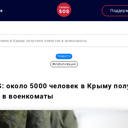
ук
Поддер
ловек в Крыму получили повестки в военкоматы
Новости
#Мобилизация
 около 5000 человек в Крыму пол
 в военкоматы