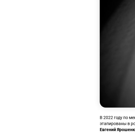
В 2022 году по 
этапированы в р
Евгений Ярошен