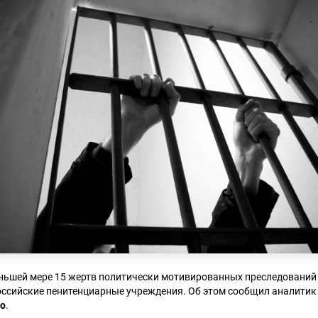
меньшей мере 15 жертв политически мотивированных преследований
оссийские пенитенциарные учреждения. Об этом сообщил аналити
ко
.