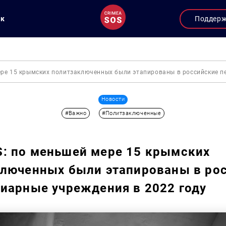
ук
Поддер
ре 15 крымских политзаключенных были этапированы в российские п
Новости
#Важно
#Политзаключенные
: по меньшей мере 15 крымских
люченных были этапированы в ро
иарные учреждения в 2022 году