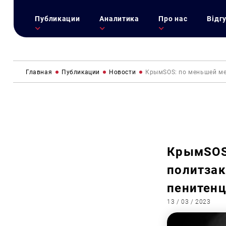
Публикации
Аналитика
Про нас
Відг
Главная
Публикации
Новости
КрымSOS: по меньшей ме
КрымSOS
политзак
пенитенц
13 / 03 / 2023