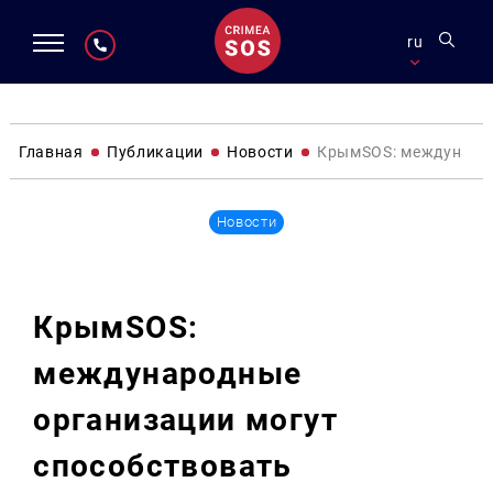
ru
Главная
Публикации
Новости
КрымSOS: международ
Новости
КрымSOS:
международные
организации могут
способствовать