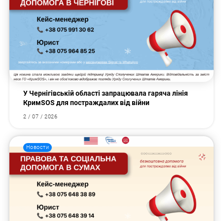
У Чернігівській області запрацювала гаряча лінія
КримSOS для постраждалих від війни
2 / 07 / 2026
Новости