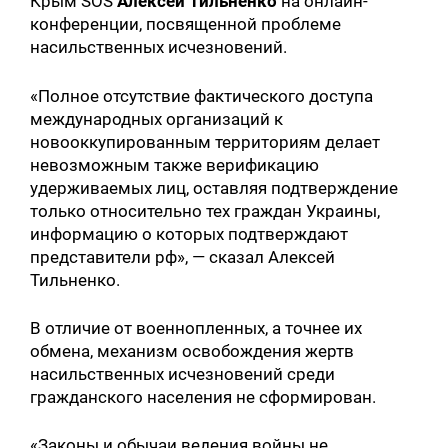
Крым SOS
Алексей Тильненко
на онлайн-
конференции, посвященной проблеме
насильственных исчезновений.
«Полное отсутствие фактического доступа
международных организаций к
новооккупированным территориям делает
невозможным также верификацию
удерживаемых лиц, оставляя подтверждение
только относительно тех граждан Украины,
информацию о которых подтверждают
представители рф», — сказал Алексей
Тильненко.
В отличие от военнопленных, а точнее их
обмена, механизм освобождения жертв
насильственных исчезновений среди
гражданского населения не сформирован.
«Законы и обычаи ведения войны не