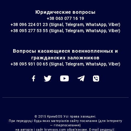
Юридические вопросы
+38 063 077 16 19
+38 096 224 01 23 (Signal, Telegram, WhatsApp, Viber)
+38 095 277 53 55 (Signal, Telegram, WhatsApp, Viber)
Вопросы касающиеся военнопленных и
гражданских заложников
+38 095 931 00 65 (Signal, Telegram, WhatsApp, Viber)
© 2015 КримSOS Усі права захищені.
При передруці будь-яких матеріалів сайту посилання (для Інтернету
— гіперпосилання)
на авторів і сайт krymsos.com обов’язкове. E-mail редакції: