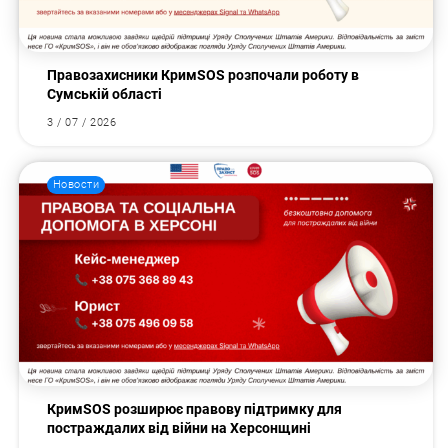
Правозахисники КримSOS розпочали роботу в
Сумській області
3 / 07 / 2026
Новости
КримSOS розширює правову підтримку для
постраждалих від війни на Херсонщині