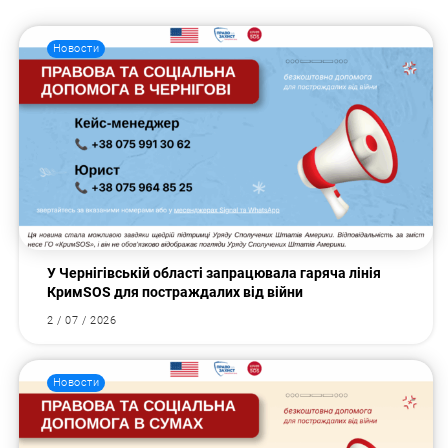
Новости
У Чернігівській області запрацювала гаряча лінія
КримSOS для постраждалих від війни
2 / 07 / 2026
Новости