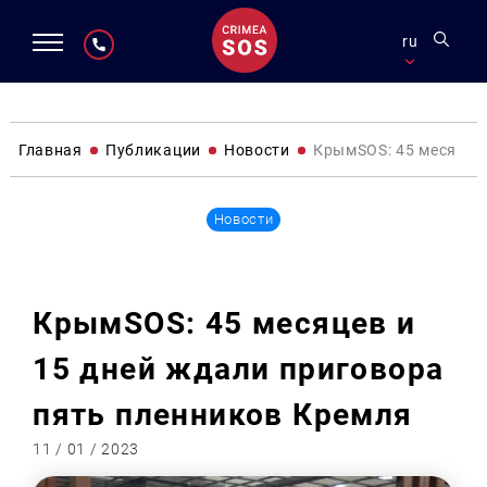
ru
Главная
Публикации
Новости
КрымSOS: 45 месяцев 
Новости
КрымSOS: 45 месяцев и
15 дней ждали приговора
пять пленников Кремля
11 / 01 / 2023