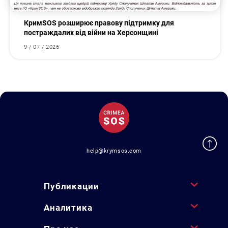
КримSOS розширює правову підтримку для
постраждалих від війни на Херсонщині
9 / 07 / 2026
help@krymsos.com
Публикации
Аналитика