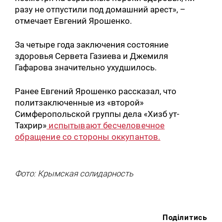
разу не отпустили под домашний арест», –
отмечает Евгений Ярошенко.
За четыре года заключения состояние
здоровья Сервета Газиева и Джемиля
Гафарова значительно ухудшилось.
Ранее Евгений Ярошенко рассказал, что
политзаключенные из «второй»
Симферопольской группы дела «Хизб ут-
Тахрир»
испытывают бесчеловечное
обращение со стороны оккупантов.
Фото: Крымская солидарность
Поділитись