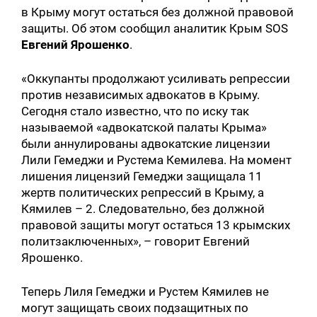
в Крыму могут остаться без должной правовой
защиты. Об этом сообщил аналитик Крым SOS
Евгений Ярошенко
.
«Оккупанты продолжают усиливать репрессии
против независимых адвокатов в Крыму.
Сегодня стало известно, что по иску так
называемой «адвокатской палаты Крыма»
были аннулированы адвокатские лицензии
Лили Гемеджи и Рустема Кемилева. На момент
лишения лицензий Гемеджи защищала 11
жертв политических репрессий в Крыму, а
Кямилев – 2. Следовательно, без должной
правовой защиты могут остаться 13 крымских
политзаключенных», – говорит Евгений
Ярошенко.
Теперь Лиля Гемеджи и Рустем Кямилев не
могут защищать своих подзащитных по