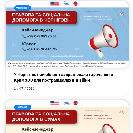
Новости
У Чернігівській області запрацювала гаряча лінія
КримSOS для постраждалих від війни
2 / 07 / 2026
Новости