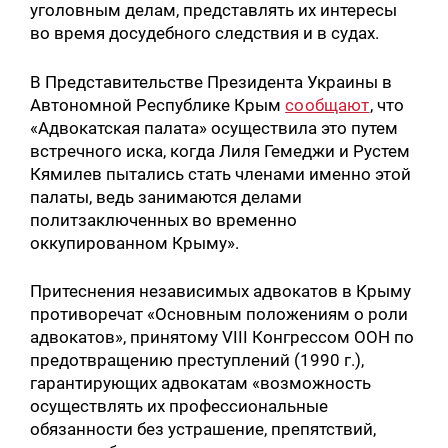
уголовным делам, представлять их интересы
во время досудебного следствия и в судах.
В Представительстве Президента Украины в
Автономной Республике Крым
сообщают
, что
«Адвокатская палата» осуществила это путем
встречного иска, когда Лиля Гемеджи и Рустем
Кямилев пытались стать членами именно этой
палаты, ведь занимаются делами
политзаключенных во временно
оккупированном Крыму».
Притеснения независимых адвокатов в Крыму
противоречат «Основным положениям о роли
адвокатов», принятому VIII Конгрессом ООН по
предотвращению преступлений (1990 г.),
гарантирующих адвокатам «возможность
осуществлять их профессиональные
обязанности без устрашение, препятствий,