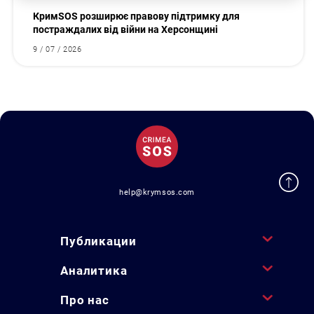
КримSOS розширює правову підтримку для
постраждалих від війни на Херсонщині
9 / 07 / 2026
help@krymsos.com
Публикации
Аналитика
Про нас