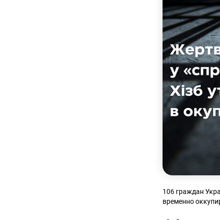
106 граждан Укра
временно оккупи