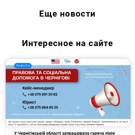
Еще
новости
Интересное на сайте
Новости
У Чернігівській області запрацювала гаряча лінія