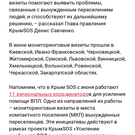
визиты помогают выявить проблемы,
связанные с вынужденным переселением
людей, и способствуют их дальнейшему
решению, – рассказал Глава правления
КрымSOS Денис Савченко.
В июне мониторинговые визиты прошли в
Киевской, Ивано-Франковской, Черновицкой,
Житомирской, Сумской, Львовской, Винницкой,
Хмельницкой, Волынской, Ровенской,
Черкасской, Закарпатской областях.
Напомним, что в Крым SOS с июня работают
11 региональных координаторо
в для усиления
помощи ВПЛ. Одно из направлений их работы
– мониторинговые визиты в места
компактного поселения (МКП) вынужденных
переселенцев. Эти инициативы действуют в
рамках проекта КрымSOS «Усиление