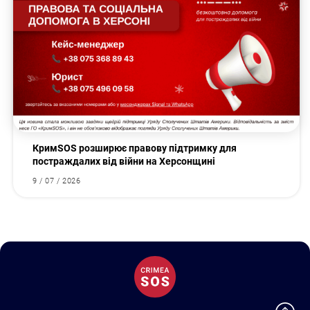
КримSOS розширює правову підтримку для
постраждалих від війни на Херсонщині
9 / 07 / 2026