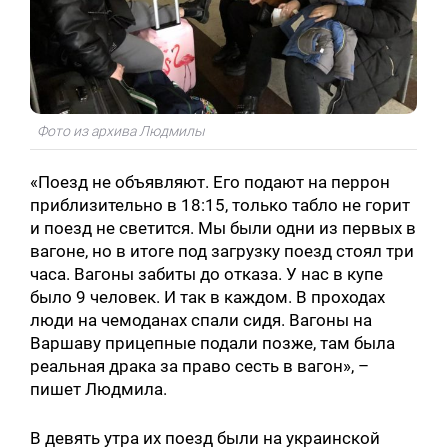
Фото из архива Людмилы
«Поезд не объявляют. Его подают на перрон
приблизительно в 18:15, только табло не горит
и поезд не светится. Мы были одни из первых в
вагоне, но в итоге под загрузку поезд стоял три
часа. Вагоны забиты до отказа. У нас в купе
было 9 человек. И так в каждом. В проходах
люди на чемоданах спали сидя. Вагоны на
Варшаву прицепные подали позже, там была
реальная драка за право сесть в вагон», –
пишет Людмила.
В девять утра их поезд были на украинской