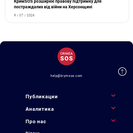
КримSOS розширює правову підтримку для
постраждалих від війни на Херсонщині
9 / 07 / 2026
help@krymsos.com
Публикации
Аналитика
Про нас