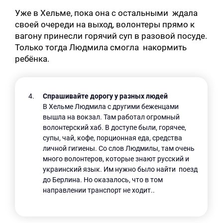
Уже в Хельме, пока она с остальными ждала
своей очереди на выход, волонтеры прямо к
вагону принесли горячий суп в разовой посуде.
Только тогда Людмила смогла накормить
ребёнка.
Спрашивайте дорогу у разных людей
В Хельме Людмила с другими беженцами
вышла на вокзал. Там работал огромный
волонтерский хаб. В доступе были, горячее,
супы, чай, кофе, порционная еда, средства
личной гигиены. Со слов Людмилы, там очень
много волонтеров, которые знают русский и
украинский язык. Им нужно было найти поезд
до Берлина. Но оказалось, что в том
направлении транспорт не ходит..