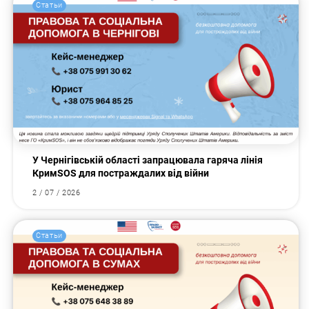
Статьи
У Чернігівській області запрацювала гаряча лінія
КримSOS для постраждалих від війни
2 / 07 / 2026
Статьи