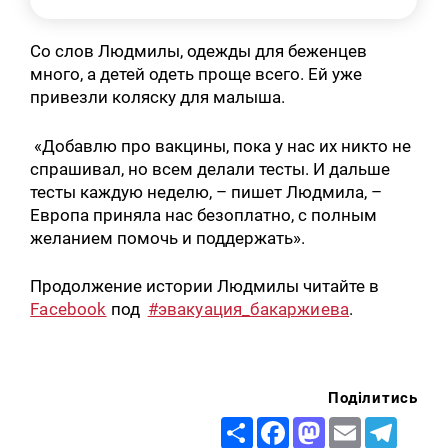
Со слов Людмилы, одежды для беженцев
много, а детей одеть проще всего. Ей уже
привезли коляску для малыша.
«Добавлю про вакцины, пока у нас их никто не
спрашивал, но всем делали тесты. И дальше
тесты каждую неделю, – пишет Людмила, –
Европа приняла нас безоплатно, с полным
желанием помочь и поддержать».
Продолжение истории Людмилы читайте в
Facebook
под
#эвакуация_бакаржиева
.
Поділитись
Share
Facebook
Mastodon
Email
Telegr