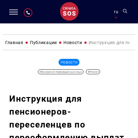
ru
Главная
Публикации
Новости
Инструкция для пенс
Новости
#Внутренне перемещенные лица
#Pension
Инструкция для
пенсионеров-
переселенцев по
переоформлению выплат