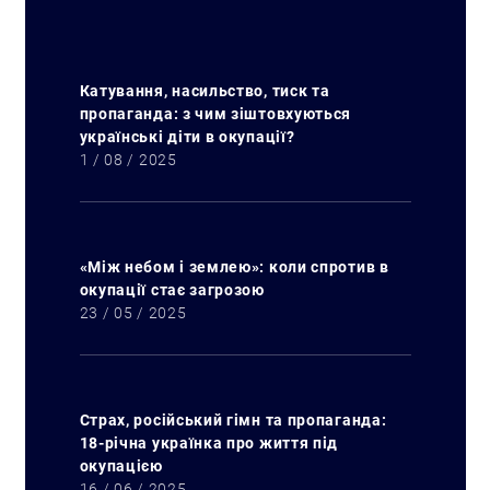
Катування, насильство, тиск та
пропаганда: з чим зіштовхуються
українські діти в окупації?
1 / 08 / 2025
«Між небом і землею»: коли спротив в
окупації стає загрозою
23 / 05 / 2025
Страх, російський гімн та пропаганда:
18-річна українка про життя під
окупацією
16 / 06 / 2025