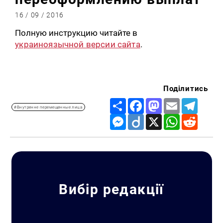
16 / 09 / 2016
Полную инструкцию читайте в
украиноязычной версии сайта
.
Поділитись
Share
Facebook
Mastodon
Email
Telegr
#Внутренне перемещенные лица
Messenger
Diigo
X
WhatsApp
Reddit
Вибір редакції