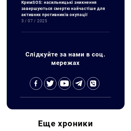
КримSOS: насильницькі зникнення
завершуються смертю найчастіше для
активних противників окупації
3 / 07 / 2025
Слідкуйте за нами в соц.
мережах
Искать:
Еще
хроники