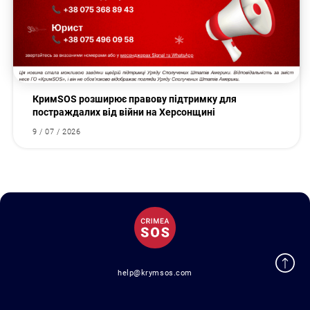
КримSOS розширює правову підтримку для
постраждалих від війни на Херсонщині
9 / 07 / 2026
help@krymsos.com