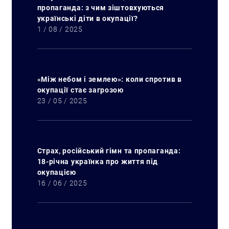
пропаганда: з чим зіштовхуються
українські діти в окупації?
1 / 08 / 2025
«Між небом і землею»: коли спротив в
окупації стає загрозою
23 / 05 / 2025
Страх, російський гімн та пропаганда:
18-річна українка про життя під
окупацією
16 / 06 / 2025