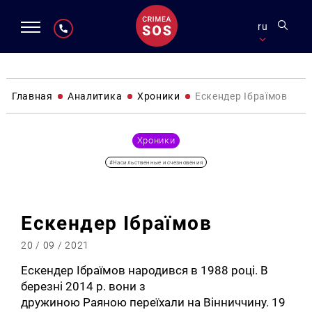
ru
Главная
Аналитика
Хроники
Ескендер Ібраїмов
Хроники
#Насильственные исчезновения
Ескендер Ібраїмов
20 / 09 / 2021
Ескендер Ібраїмов народився в 1988 році. В
березні 2014 р. вони з
дружиною Раяною переїхали на Вінниччину. 19