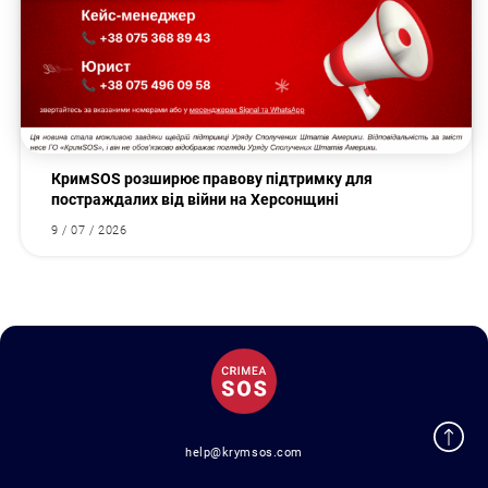
КримSOS розширює правову підтримку для
постраждалих від війни на Херсонщині
9 / 07 / 2026
help@krymsos.com