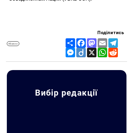
Поділитись
Share
Facebook
Mastodon
Email
Telegr
#Важно
Messenger
Diigo
X
WhatsApp
Reddit
Вибір редакції