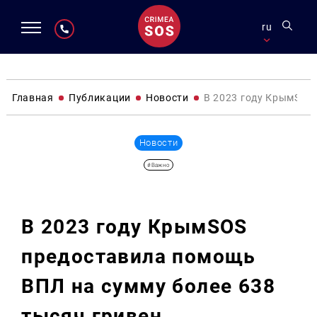
ru
Главная
Публикации
Новости
В 2023 году КрымSOS
Новости
#Важно
В 2023 году КрымSOS
предоставила помощь
ВПЛ на сумму более 638
тысяч гривен