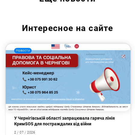
Интересное на сайте
Новости
У Чернігівській області запрацювала гаряча лінія
КримSOS для постраждалих від війни
2 / 07 / 2026