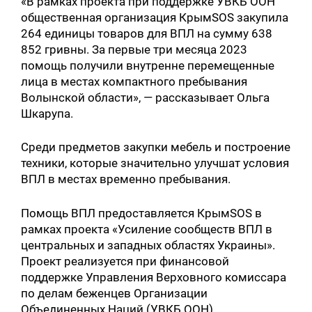
«В рамках проекта при поддержке УВКБ ООН
общественная организация КрымSOS закупила
264 единицы товаров для ВПЛ на сумму 638
852 гривны. За первые три месяца 2023
помощь получили внутренне перемещенные
лица в местах компактного пребывания
Волынской области», — рассказывает Ольга
Шкарупа.
Среди предметов закупки мебель и построение
техники, которые значительно улучшат условия
ВПЛ в местах временно пребывания.
Помощь ВПЛ предоставляется КрымSOS в
рамках проекта «Усиление сообществ ВПЛ в
центральных и западных областях Украины».
Проект реализуется при финансовой
поддержке Управления Верховного комиссара
по делам беженцев Организации
Объединенных Наций (УВКБ ООН).