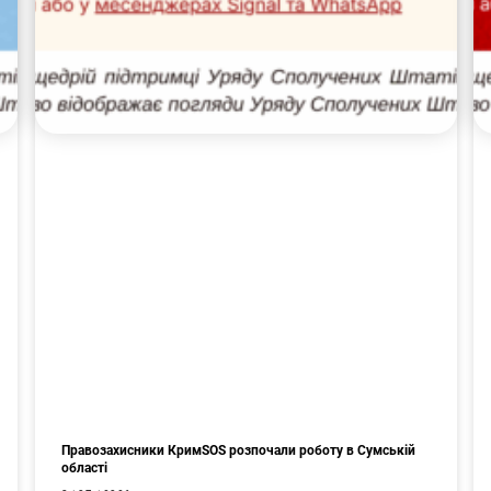
Правозахисники КримSOS розпочали роботу в Сумській
області