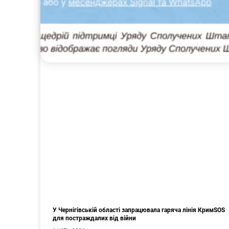
У Чернігівській області запрацювала гаряча лінія КримSOS
для постраждалих від війни