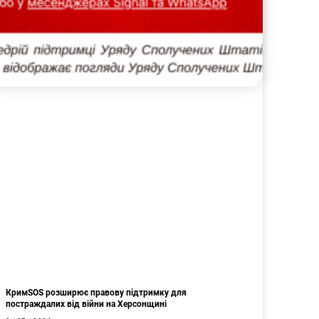
КримSOS розширює правову підтримку для
постраждалих від війни на Херсонщині