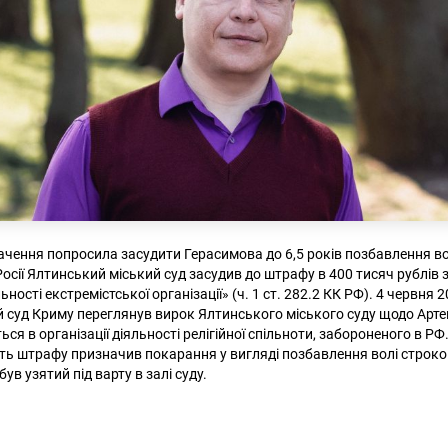
чення попросила засудити Герасимова до 6,5 років позбавлення во
осії Ялтинський міський суд засудив до штрафу в 400 тисяч рублів
льності екстремістської організації» (ч. 1 ст. 282.2 КК РФ). 4 червня 
 суд Криму переглянув вирок Ялтинського міського суду щодо Арт
ся в організації діяльності релігійної спільноти, забороненого в РФ
ість штрафу призначив покарання у вигляді позбавлення волі строком
ув узятий під варту в залі суду.