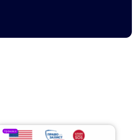
Хроники