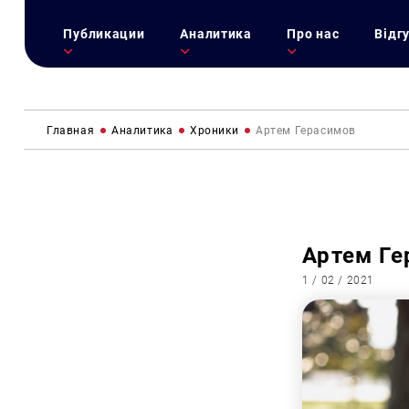
Публикации
Аналитика
Про нас
Відг
Главная
Аналитика
Хроники
Артем Герасимов
Артем Ге
1 / 02 / 2021