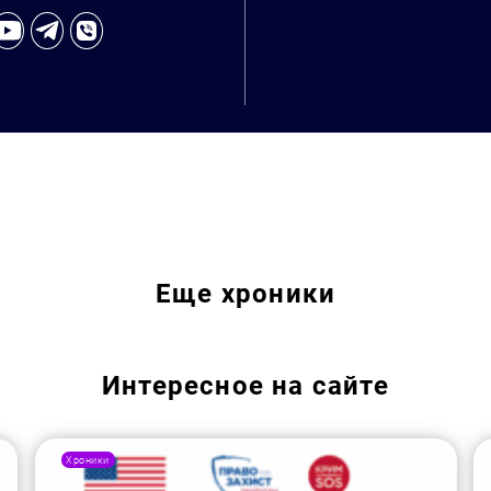
Искать:
Еще
хроники
Интересное на сайте
Хроники