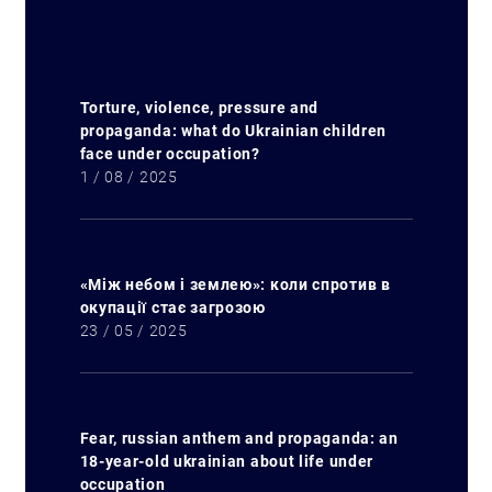
Torture, violence, pressure and
propaganda: what do Ukrainian children
face under occupation?
1 / 08 / 2025
«Між небом і землею»: коли спротив в
окупації стає загрозою
23 / 05 / 2025
Fear, russian anthem and propaganda: an
18-year-old ukrainian about life under
occupation