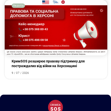
Reports
КримSOS розширює правову підтримку для
постраждалих від війни на Херсонщині
9 / 07 / 2026