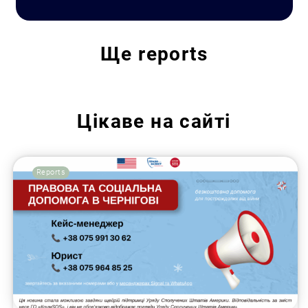
Ще
reports
Search for:
Цікаве на сайті
Reports