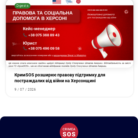
Digests
КримSOS розширює правову підтримку для
постраждалих від війни на Херсонщині
9 / 07 / 2026