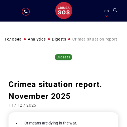
en
Головна
Analytics
Digests
Crimea situation report. N
Digests
Crimea situation report.
November 2025
11 / 12 / 2025
Crimeans are dying in the war.