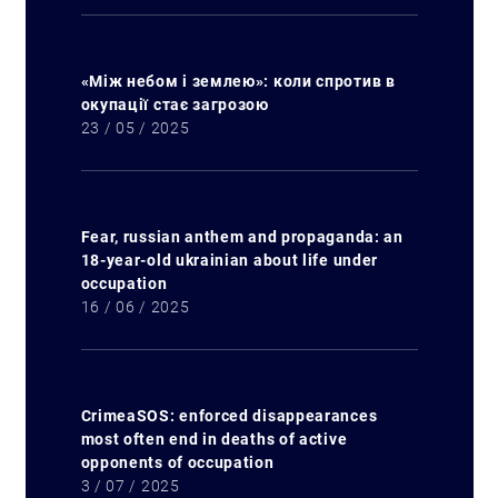
«Між небом і землею»: коли спротив в
окупації стає загрозою
23 / 05 / 2025
Fear, russian anthem and propaganda: an
18-year-old ukrainian about life under
occupation
16 / 06 / 2025
CrimeaSOS: enforced disappearances
most often end in deaths of active
opponents of occupation
3 / 07 / 2025