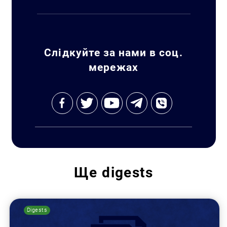
Слідкуйте за нами в соц.
мережах
Ще
digests
Digests