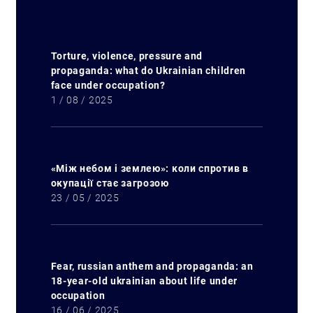
Torture, violence, pressure and
propaganda: what do Ukrainian children
face under occupation?
1 / 08 / 2025
«Між небом і землею»: коли спротив в
окупації стає загрозою
23 / 05 / 2025
Fear, russian anthem and propaganda: an
18-year-old ukrainian about life under
occupation
16 / 06 / 2025