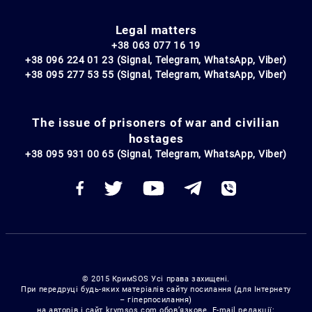
Legal matters
+38 063 077 16 19
+38 096 224 01 23 (Signal, Telegram, WhatsApp, Viber)
+38 095 277 53 55 (Signal, Telegram, WhatsApp, Viber)
The issue of prisoners of war and civilian
hostages
+38 095 931 00 65 (Signal, Telegram, WhatsApp, Viber)
© 2015 КримSOS Усі права захищені.
При передруці будь-яких матеріалів сайту посилання (для Інтернету
– гіперпосилання)
на авторів і сайт krymsos.com обов’язкове. E-mail редакції: