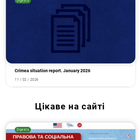
Digests
Crimea situation report. January 2026
11 / 02 / 2026
Цікаве на сайті
Digests