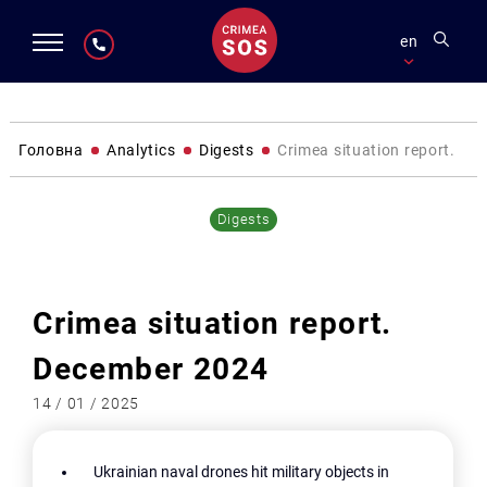
en
Головна
Analytics
Digests
Crimea situation report. D
Digests
Crimea situation report.
December 2024
14 / 01 / 2025
Ukrainian naval drones hit military objects in