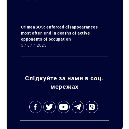
CrimeaSOS: enforced disappearances
most often end in deaths of active
opponents of occupation
3 / 07 / 2025
Слідкуйте за нами в соц.
мережах