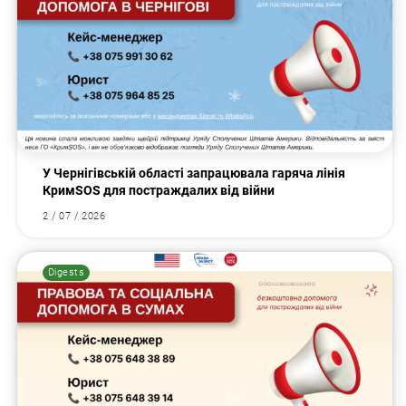
У Чернігівській області запрацювала гаряча лінія
КримSOS для постраждалих від війни
2 / 07 / 2026
Digests