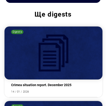
Ще
digests
Digests
Search for:
Crimea situation report. December 2025
14 / 01 / 2026