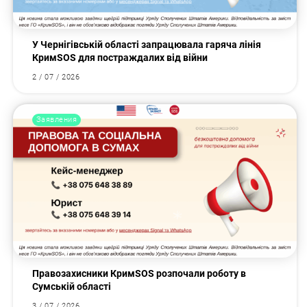
У Чернігівській області запрацювала гаряча лінія
КримSOS для постраждалих від війни
2 / 07 / 2026
Заявления
Правозахисники КримSOS розпочали роботу в
Сумській області
3 / 07 / 2026