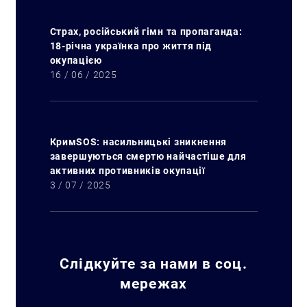
Страх, російський гімн та пропаганда:
18-річна українка про життя під
окупацією
16 / 06 / 2025
КримSOS: насильницькі зникнення
завершуються смертю найчастіше для
активних противників окупації
3 / 07 / 2025
Слідкуйте за нами в соц.
мережах