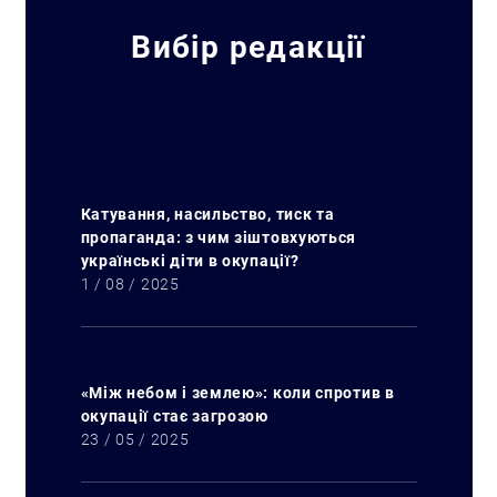
Вибір редакції
Катування, насильство, тиск та
пропаганда: з чим зіштовхуються
українські діти в окупації?
1 / 08 / 2025
«Між небом і землею»: коли спротив в
окупації стає загрозою
23 / 05 / 2025