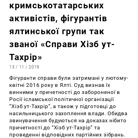
кримськотатарських
активістів, фігурантів
ялтинської групи так
званої «Справи Хізб ут-
Тахрір»
13 / 11 / 2019
Фігуранти справи були затримані у лютому-
квітні 2016 року в Ялті. Суд визнав їх
винними у причетності до забороненої в
Росії ісламської політичної організації
“Хізб ут-Тахрір”, а також у підготовці до
насильницького захоплення влади. Обидва
звинувачення будуються на доказах нібито
причетності до “Хізб ут-Тахрір” та
проведенні відповідних партійних зібрань.