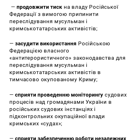
—
продовжити тиск
на владу Російської
Федерації з вимогою припинити
переслідування мусульман і
кримськотатарських активістів;
—
засудити використання
Російською
Федерацією власного
«антитерористичного» законодавства для
переслідування мусульман і
кримськотатарських активістів в
тимчасово окупованому Криму;
—
сприяти проведенню моніторингу
судових
процесів над громадянами України в
російських судових інстанціях і
підконтрольних окупаційної влади
кримських «судах»;
—
сприяти забезпеченню роботи незалежних