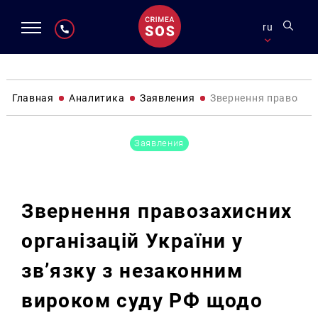
ru
Главная
Аналитика
Заявления
Звернення правозахис
Заявления
Звернення правозахисних
організацій України у
зв’язку з незаконним
вироком суду РФ щодо