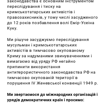
законодавства є основним інструментом
переслідування і тиску на
кримськотатарських активістів і
правозахисників, у тому числі засудженого
до 12 років позбавлення волі Емір-Усеіна
Куку.
Ми рішуче засуджуємо переслідування
мусульман і кримськотатарських
активістів в тимчасово окупованому
Криму
за надуманими звинуваченнями і
вимагаємо від уряду РФ негайно
припинити використання
антитерористичного законодавства РФ на
тимчасово окупованій території в
порушення IV Женевської конвенції 1949 р.
Ми звертаємося до міжнародних організацій і
урядів демократичних країн і просимо: