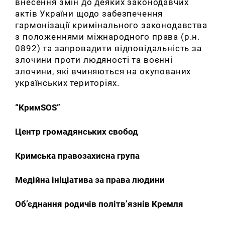
внесення змін до деяких законодавчих
актів України щодо забезпечення
гармонізації кримінального законодавства
з положеннями міжнародного права (р.н.
0892) та запровадити відповідальність за
злочини проти людяності та воєнні
злочини, які вчиняються на окупованих
українських територіях.
“КримSOS”
Центр громадянських свобод
Кримська правозахисна група
Медійна ініціатива за права людини
Об’єднання родичів політв’язнів Кремля