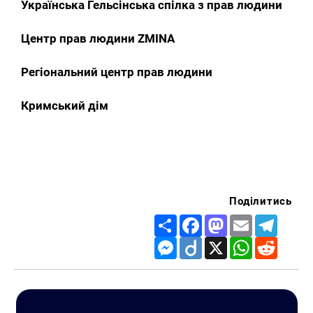
Українська Гельсінська спілка з прав людини
Центр прав людини ZMINA
Регіональний центр прав людини
Искать:
Кримський дім
Поділитись
Share
Facebook
Mastodon
Email
Telegr
Messenger
Diigo
X
WhatsApp
Reddit