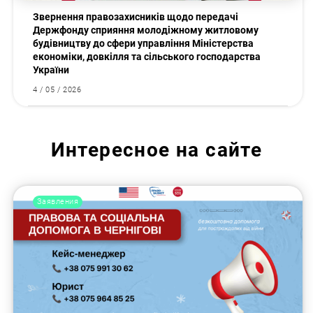
Звернення правозахисників щодо передачі
Держфонду сприяння молодіжному житловому
будівництву до сфери управління Міністерства
економіки, довкілля та сільського господарства
України
4 / 05 / 2026
Интересное на сайте
Заявления