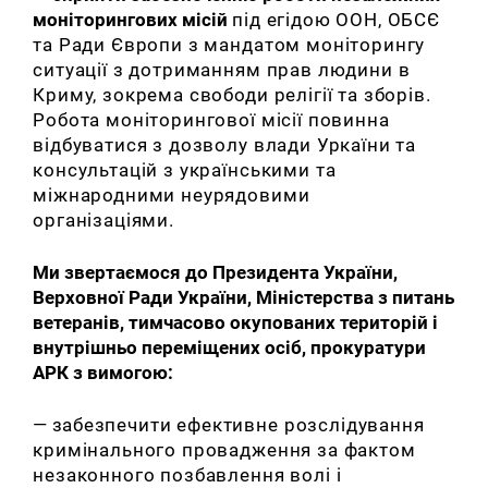
моніторингових місій
під егідою ООН, ОБСЄ
та Ради Європи з мандатом моніторингу
ситуації з дотриманням прав людини в
Криму, зокрема свободи релігії та зборів.
Робота моніторингової місії повинна
відбуватися з дозволу влади Уркаїни та
консультацій з українськими та
міжнародними неурядовими
організаціями.
Ми звертаємося до Президента України,
Верховної Ради України, Міністерства з питань
ветеранів, тимчасово окупованих територій і
внутрішньо переміщених осіб, прокуратури
АРК з вимогою:
—
з
абезпечити ефективне розслідування
кримінального провадження за фактом
незаконного позбавлення волі і