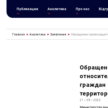
Публикации
Аналитика
Про нас
Відг
Главная
Аналитика
Заявления
Обращение правозащитн
Обращен
относит
граждан
территор
21 / 09 / 2022
Министерству вн