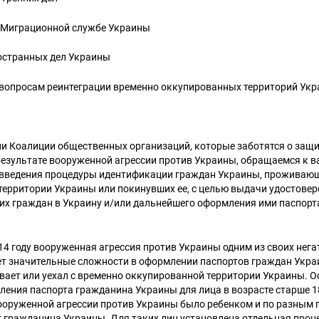
 Миграционной службе Украины
остранных дел Украины
 вопросам реинтеграции временно оккупированных территорий Ук
и Коалиции общественных организаций, которые заботятся о защит
езультате вооруженной агрессии против Украины, обращаемся к ва
введения процедуры идентификации граждан Украины, проживающ
территории Украины или покинувших ее, с целью выдачи удостовер
их граждан в Украину и/или дальнейшего оформления ими паспор
4 году вооруженная агрессия против Украины одним из своих нег
т значительные сложности в оформлении паспортов граждан Украи
вает или уехал с временно оккупированной территории Украины. 
ения паспорта гражданина Украины для лица в возрасте старше 18
ооруженной агрессии против Украины было ребенком и по разным 
 гражданина Украины. Для таких лиц установлена ​​отдельная проц