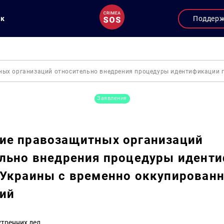
ук
Поддер
ых организаций относительно внедрения процедуры идентификации г
Заявления
ие правозащитных организаций
ельно внедрения процедуры идент
 Украины с временно оккупирован
ий
утренних дел