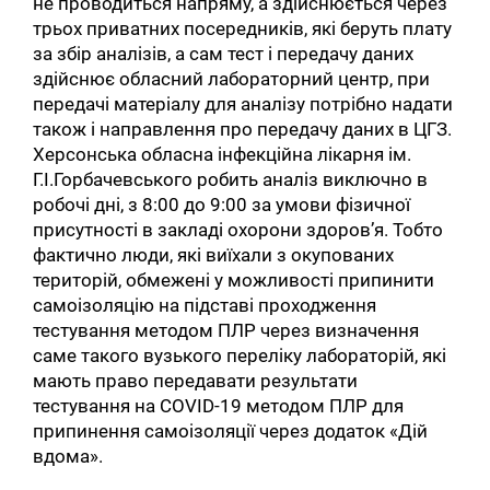
не проводиться напряму, а здійснюється через
трьох приватних посередників, які беруть плату
за збір аналізів, а сам тест і передачу даних
здійснює обласний лабораторний центр, при
передачі матеріалу для аналізу потрібно надати
також і направлення про передачу даних в ЦГЗ.
Херсонська обласна інфекційна лікарня ім.
Г.І.Горбачевського робить аналіз виключно в
робочі дні, з 8:00 до 9:00 за умови фізичної
присутності в закладі охорони здоров’я. Тобто
фактично люди, які виїхали з окупованих
територій, обмежені у можливості припинити
самоізоляцію на підставі проходження
тестування методом ПЛР через визначення
саме такого вузького переліку лабораторій, які
мають право передавати результати
тестування на COVID-19 методом ПЛР для
припинення самоізоляції через додаток «Дій
вдома».