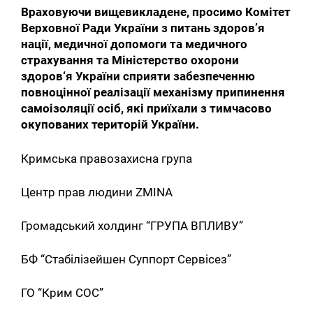
Враховуючи вищевикладене, просимо Комітет
Верховної Ради України з питань здоров’я
нації, медичної допомоги та медичного
страхування та Міністерство охорони
здоров‘я України сприяти забезпеченню
повноцінної реалізації механізму припинення
Искать:
самоізоляції осіб, які приїхали з тимчасово
окупованих територій України.
Кримська правозахисна група
Центр прав людини ZMINA
Громадський холдинг “ГРУПА ВПЛИВУ”
БФ “Стабілізейшен Суппорт Сервісез”
ГО “Крим СОС”