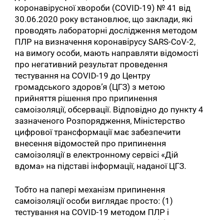
коронавірусної хвороби (COVID-19) № 41 від
30.06.2020 року встановлює, що заклади, які
проводять лабораторні дослідження методом
ПЛР на визначення коронавірусу SARS-CoV-2,
на вимогу особи, мають направляти відомості
про негативний результат проведення
тестування на СОVID-19 до Центру
громадського здоров’я (ЦГЗ) з метою
прийняття рішення про припинення
самоізоляції, обсервації. Відповідно до пункту 4
зазначеного Розпорядження, Міністерство
цифрової трансформації має забезпечити
внесення відомостей про припинення
самоізоляції в електронному сервісі «Дій
вдома» на підставі інформації, наданої ЦГЗ.
Тобто на папері механізм припинення
самоізоляції особи виглядає просто: (1)
тестування на СОVID-19 методом ПЛР і