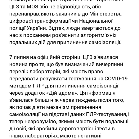
ЦГЗ та МОЗ або не відповідають, або
перенаправляють заявників до Міністерства
цифрової трансформації чи Національної
поліції України. Відтак, люди звертаються до
нас з проханням роз’яснити алгоритм їхніх
подальших дій для припинення самоізоляції.
7 липня на офіційній сторінці ЦГЗ з’явилася
новина про те, що був визначений вичерпний
перелік лабораторій, які мають право
передавати результати тестування на COVID-19
методом ПЛР для припинення самоізоляції
через додаток «Дій вдома». Ця інформація
з’явилася більш ніж через тиждень після того,
як почав діяти механізм припинення
самоізоляції на підставі даних ПЛР-тестування, і
тепер незрозуміло, якими мають бути подальші
дії осіб, які зробили дороговартісні тести в
інших лабораторіях, мають негативні