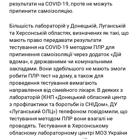
результати на СОVID-19, проте не можуть
припинити самоізоляцію.
Більшість лабораторій у Донецькій, Луганській
та Херсонській областях, визначених як такі, що
мають право передавати результати
тестування на COVID-19 методом ПЛР для
припинення самоізоляції через додаток «Дій
вдома», є державними чи комунальними
закладами. Вони здебільшого не мають змоги
робити ПЛР-тест на дому, а також для
проведення тестування вимагають
направлення від сімейного лікаря. В деяких з
лабораторій (КНП «Донецький обласний центр
з профілактики та боротьби із СНІДом», ДУ
«Луганський ОЛЦ») телефоном повідомили, що
тестування методом ПЛР вони взагалі не
проводять. Тестування в Херсонському
обласному лабораторному центрі МОЗ України