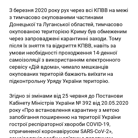
З березня 2020 року рух через всі КПВВ на межі
з тимчасово окупованими частинами
Донецької та Луганської областей, тимчасово
окупованою територією Криму був обмеженим
через запроваджені карантинні заходи. Тому
після їх зняття та відкриття КПВВ, навіть за
умови необхідності проходження 14-денної
самоізоляції з використанням електронного
сервісу «Дій вдома», чимало мешканців
окупованих територій бажають виїхати на
підконтрольну Уряду України територію.
Згідно зі змінами від 25 червня до Постанови
Кабінету Міністрів України № 392 від 20.05.2020
року «Про встановлення карантину з метою
запобігання поширенню на території України
гострої респіраторної хвороби COVID-19,
спричиненої коронавірусом SARS-CoV-2»,