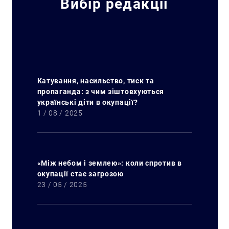
Вибір редакції
Катування, насильство, тиск та
пропаганда: з чим зіштовхуються
українські діти в окупації?
1 / 08 / 2025
«Між небом і землею»: коли спротив в
окупації стає загрозою
23 / 05 / 2025