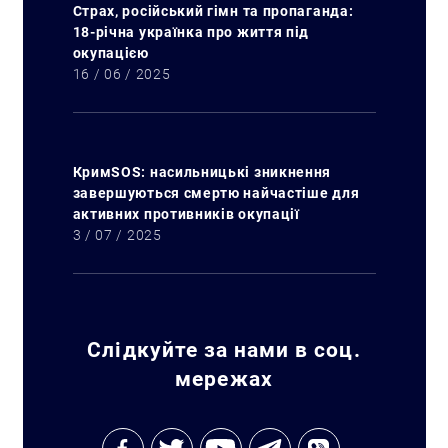
Страх, російський гімн та пропаганда:
18-річна українка про життя під
окупацією
16 / 06 / 2025
КримSOS: насильницькі зникнення
завершуються смертю найчастіше для
активних противників окупації
3 / 07 / 2025
Слідкуйте за нами в соц.
мережах