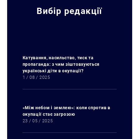
Вибір редакції
Катування, насильство, тиск та
пропаганда: з чим зіштовхуються
українські діти в окупації?
1 / 08 / 2025
«Між небом і землею»: коли спротив в
окупації стає загрозою
23 / 05 / 2025