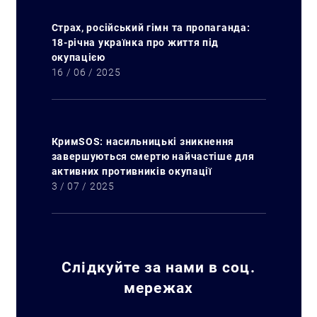
Страх, російський гімн та пропаганда:
18-річна українка про життя під
окупацією
16 / 06 / 2025
КримSOS: насильницькі зникнення
завершуються смертю найчастіше для
активних противників окупації
3 / 07 / 2025
Слідкуйте за нами в соц.
мережах