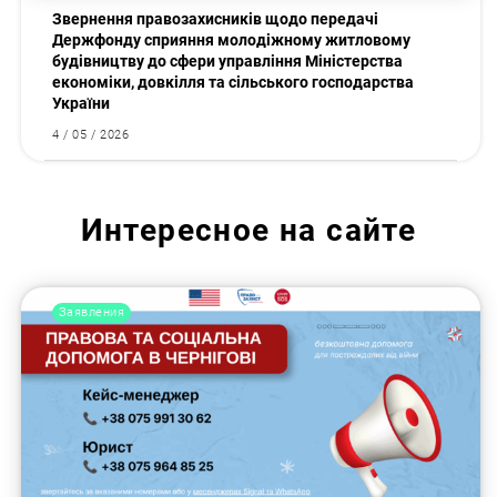
Звернення правозахисників щодо передачі
Держфонду сприяння молодіжному житловому
будівництву до сфери управління Міністерства
економіки, довкілля та сільського господарства
України
4 / 05 / 2026
Интересное на сайте
Заявления