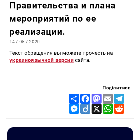
Правительства и плана
мероприятий по ее
реализации.
14 / 05 / 2020
Текст обращения вы можете прочесть на
украиноязычной версии
сайта.
Поділитись
Share
Facebook
Mastodon
Email
Telegr
Messenger
Diigo
X
WhatsApp
Reddit