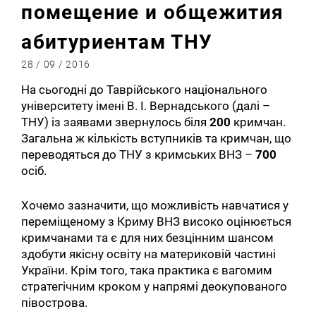
помещение и общежития
абитуриентам ТНУ
28 / 09 / 2016
На сьогодні до Таврійського національного
університету імені В. І. Вернадського (далі –
ТНУ) із заявами звернулось біля
200
кримчан.
Загальна ж кількість вступників та кримчан, що
переводяться до ТНУ з кримських ВНЗ –
700
осіб.
Хочемо зазначити, що можливість навчатися у
переміщеному з Криму ВНЗ високо оцінюється
кримчанами та є для них безцінним шансом
здобути якісну освіту на материковій частині
України. Крім того, така практика є вагомим
стратегічним кроком у напрямі деокупованого
півострова.