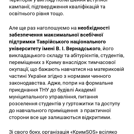
кампанії, підтвердження кваліфікацій та
освітнього рівня тощо.
Але ще раз наголошуємо на
необхідності
забезпечення максимальної всебічної
підтримки Таврійського національного
університету імені В. І. Вернадського
, його
викладацького складу та абітурієнтів, студентів,
переміщених з Криму внаслідок тимчасової
окупації, що бажають навчатися на материковій
частині України згідно з нормами чинного
законодавства. Адже, попри на формальне
приєднання ТНУ до будівлі Академії
муніципального управління, питання
розселення студентів у гуртожитки та доступу
до навчального приміщення з практичної
сторони все ще залишаються відкритими.
Зі свого боку, організація «КримSOS» всіляко