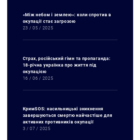
Искать:
«Між небом і землею»: коли спротив в
окупації стає загрозою
23 / 05 / 2025
Страх, російський гімн та пропаганда:
18-річна українка про життя під
окупацією
16 / 06 / 2025
КримSOS: насильницькі зникнення
завершуються смертю найчастіше для
активних противників окупації
3 / 07 / 2025