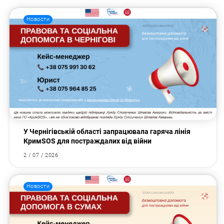
Новости
У Чернігівській області запрацювала гаряча лінія
КримSOS для постраждалих від війни
2 / 07 / 2026
Новости