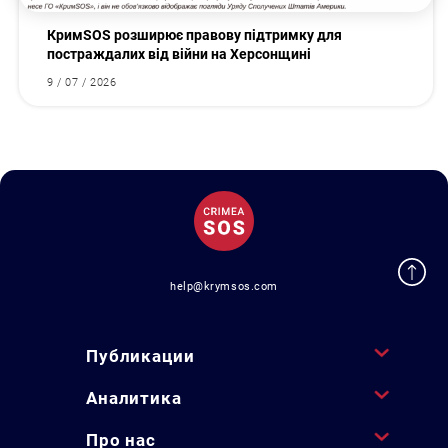
КримSOS розширює правову підтримку для
постраждалих від війни на Херсонщині
9 / 07 / 2026
help@krymsos.com
Публикации
Аналитика
Про нас