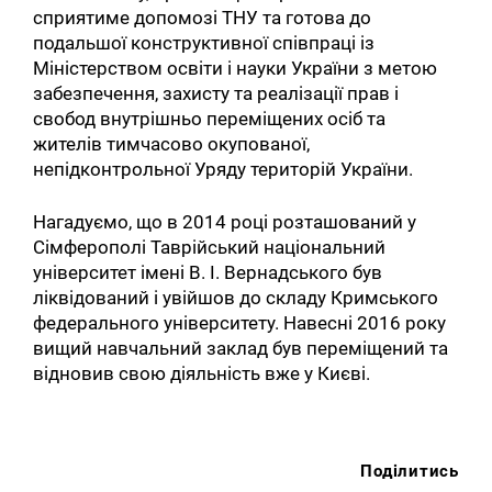
сприятиме допомозі ТНУ та готова до
подальшої конструктивної співпраці із
Міністерством освіти і науки України з метою
забезпечення, захисту та реалізації прав і
свобод внутрішньо переміщених осіб та
жителів тимчасово окупованої,
непідконтрольної Уряду територій України.
Нагадуємо, що в 2014 році розташований у
Сімферополі Таврійський національний
університет імені В. І. Вернадського був
ліквідований і увійшов до складу Кримського
федерального університету. Навесні 2016 року
вищий навчальний заклад був переміщений та
відновив свою діяльність вже у Києві.
Поділитись