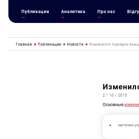
Публикации
Аналитика
Про нас
Відг
Главная
Публикации
Новости
Изменился порядок въезд
Изменилс
2 / 10 / 2015
Основные
измен
частично уп