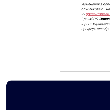
Изменения в пор
опубликованы на 
их
презентовали
КрымSOS,
Ирина
юрист Украинско
председателя Кр