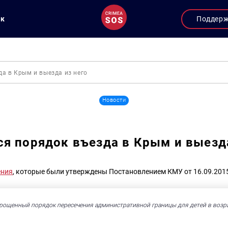
ук
Поддер
а в Крым и выезда из него
Новости
я порядок въезда в Крым и выезда
ения
, которые были утверждены Постановлением КМУ от 16.09.201
рощенный порядок пересечения административной границы для детей в возрас