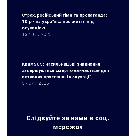
Страх, російський гімн та пропаганда:
18-річна українка про життя під
окупацією
16 / 06 / 2025
КримSOS: насильницькі зникнення
завершуються смертю найчастіше для
активних противників окупації
3 / 07 / 2025
Слідкуйте за нами в соц.
мережах