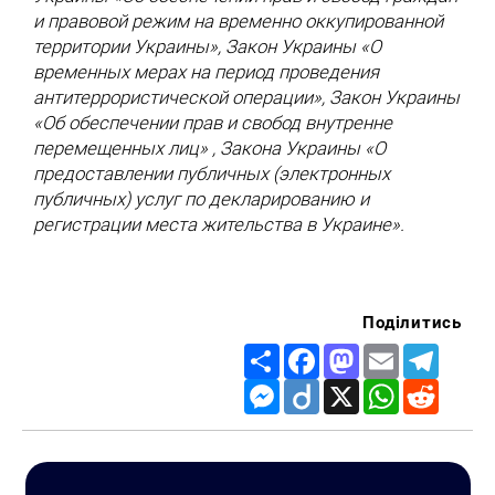
и правовой режим на временно оккупированной
территории Украины», Закон Украины «О
временных мерах на период проведения
антитеррористической операции», Закон Украины
«Об обеспечении прав и свобод внутренне
перемещенных лиц» , Закона Украины «О
предоставлении публичных (электронных
публичных) услуг по декларированию и
регистрации места жительства в Украине».
Поділитись
Share
Facebook
Mastodon
Email
Telegr
Messenger
Diigo
X
WhatsApp
Reddit