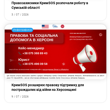
Правозахисники КримSOS розпочали роботу в
Сумській області
3 / 07 / 2026
Инфографика
КримSOS розширює правову підтримку для
постраждалих від війни на Херсонщині
9 / 07 / 2026