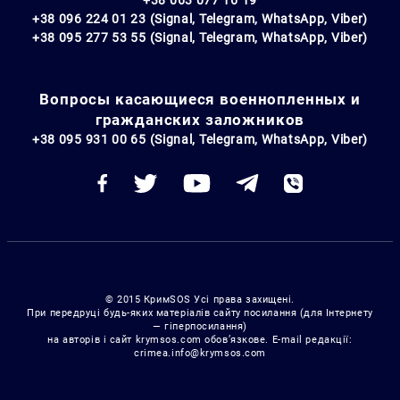
+38 096 224 01 23 (Signal, Telegram, WhatsApp, Viber)
+38 095 277 53 55 (Signal, Telegram, WhatsApp, Viber)
Вопросы касающиеся военнопленных и
гражданских заложников
+38 095 931 00 65 (Signal, Telegram, WhatsApp, Viber)
© 2015 КримSOS Усі права захищені.
При передруці будь-яких матеріалів сайту посилання (для Інтернету
— гіперпосилання)
на авторів і сайт krymsos.com обов’язкове. E-mail редакції:
crimea.info@krymsos.com