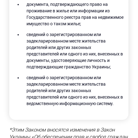
документа, подтверждающего право на
проживание в жилье или информации из
Государственного реестра прав на недвижимое
имущество о таком жилье;
сведений о зарегистрированном или
задекларированном месте жительства
родителей или других законных
представителей или одного из них, внесенных в
документы, удостоверяющие личность и
подтверждающие гражданство Украины;
сведений о зарегистрированном или
задекларированном месте жительства
родителей или других законных
представителей или одного из них, внесенных в
ведомственную информационную систему.
*Этим Законом вносятся изменения в Закон
Украины «Об обеспечении прав и свобод граждан