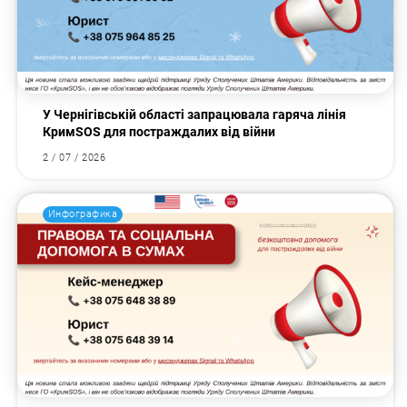
У Чернігівській області запрацювала гаряча лінія
КримSOS для постраждалих від війни
2 / 07 / 2026
Инфографика