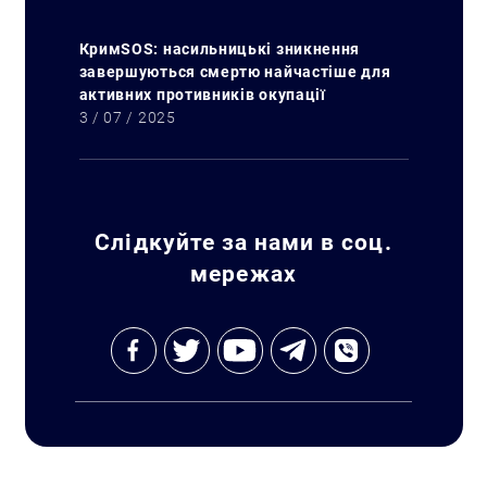
КримSOS: насильницькі зникнення
завершуються смертю найчастіше для
активних противників окупації
3 / 07 / 2025
Слідкуйте за нами в соц.
мережах
Искать: