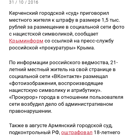
31 / 10 / 2016
Керченский городской «суд» приговорил
местного жителя к штрафу в размере 1,5 тыс.
рублей за размещение в социальной сети фото
с нацистской символикой, сообщает
Крыминформ
со ссылкой на пресс-службу
российской «прокуратуры» Крыма.
По информации российского ведмоства, 21-
летний местный житель на свой странице в
социальной сети «ВКонтакте» размещал
«фотоизображения, воспроизводящие
нацистскую символику и атрибутику».
«Прокурор» города в отношении пользователя
сети возбудил дело об административном
правонарушении.
Также в августе Армянский городской суд,
подконтрольный РФ,
оштрафовал
18-летнего