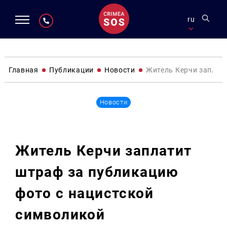
ru
Главная
Публикации
Новости
Житель Керчи заплат
Новости
Житель Керчи заплатит
штраф за публикацию
фото с нацистской
символикой