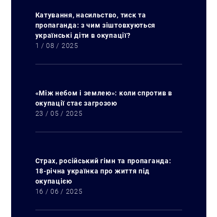
Катування, насильство, тиск та
пропаганда: з чим зіштовхуються
українські діти в окупації?
1 / 08 / 2025
«Між небом і землею»: коли спротив в
окупації стає загрозою
23 / 05 / 2025
Страх, російський гімн та пропаганда:
18-річна українка про життя під
окупацією
16 / 06 / 2025