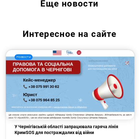
Еще
новости
Интересное на сайте
Новости
У Чернігівській області запрацювала гаряча лінія
КримSOS для постраждалих від війни