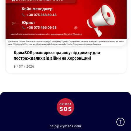
КримSOS розширює правову підтримку для
постраждалих від війни на Херсонщині
9 / 07 / 2026
help@krymsos.com