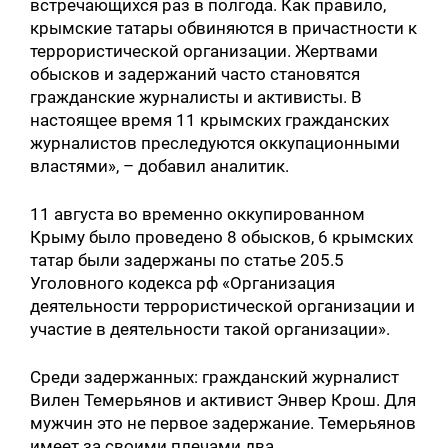
встречающихся раз в полгода. Как правило,
крымские татары обвиняются в причастности к
террористической организации. Жертвами
обысков и задержаний часто становятся
гражданские журналисты и активисты. В
настоящее время 11 крымских гражданских
журналистов преследуются оккупационными
властями», – добавил аналитик.
11 августа во временно оккупированном
Крыму было проведено 8 обысков, 6 крымских
татар были задержаны по статье 205.5
Уголовного кодекса рф «Организация
деятельности террористической организации и
участие в деятельности такой организации».
Среди задержанных: гражданский журналист
Вилен Темерьянов и активист Энвер Крош. Для
мужчин это не первое задержание. Темерьянов
имеет за своими плечами два