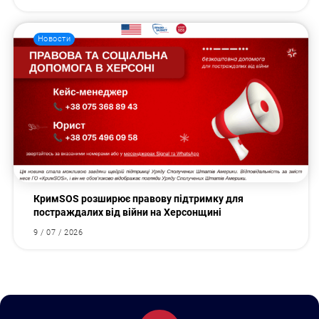
Новости
КримSOS розширює правову підтримку для
постраждалих від війни на Херсонщині
9 / 07 / 2026