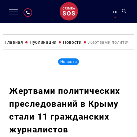
ru
Главная
Публикации
Новости
Жертвами политическ
Новости
Жертвами политических
преследований в Крыму
стали 11 гражданских
журналистов