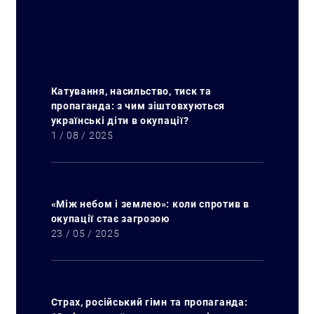
Катування, насильство, тиск та
пропаганда: з чим зіштовхуються
українські діти в окупації?
1 / 08 / 2025
«Між небом і землею»: коли спротив в
окупації стає загрозою
23 / 05 / 2025
Страх, російський гімн та пропаганда: