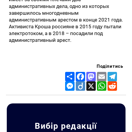
административных дела, одно из которых
завершилось многодневным
административным арестом в конце 2021 года.
Активиста Кроша россияне в 2015 году пытали
электротоком, а в 2018 – посадили под
административный арест.
Поділитись
Share
Facebook
Mastodon
Email
Telegr
Messenger
Diigo
X
WhatsApp
Reddit
Вибір редакції