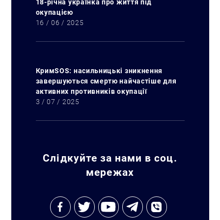
18-річна українка про життя під
окупацією
16 / 06 / 2025
КримSOS: насильницькі зникнення
Искать:
завершуються смертю найчастіше для
активних противників окупації
3 / 07 / 2025
Слідкуйте за нами в соц.
мережах