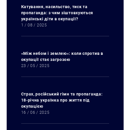
Катування, насильство, тиск та
пропаганда: з чим зіштовхуються
українські діти в окупації?
1 / 08 / 2025
«Між небом і землею»: коли спротив в
окупації стає загрозою
23 / 05 / 2025
Страх, російський гімн та пропаганда:
18-річна українка про життя під
окупацією
16 / 06 / 2025