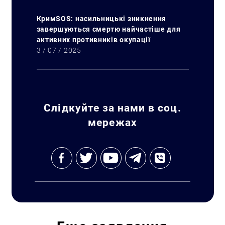
КримSOS: насильницькі зникнення
завершуються смертю найчастіше для
активних противників окупації
3 / 07 / 2025
Слідкуйте за нами в соц.
мережах