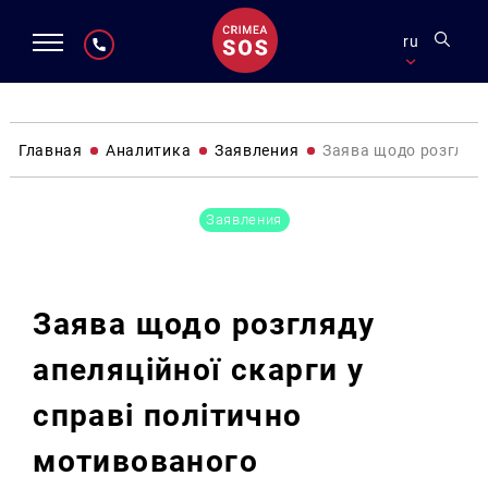
ru
Главная
Аналитика
Заявления
Заява щодо розгляду
Заявления
Заява щодо розгляду
апеляційної скарги у
справі політично
мотивованого