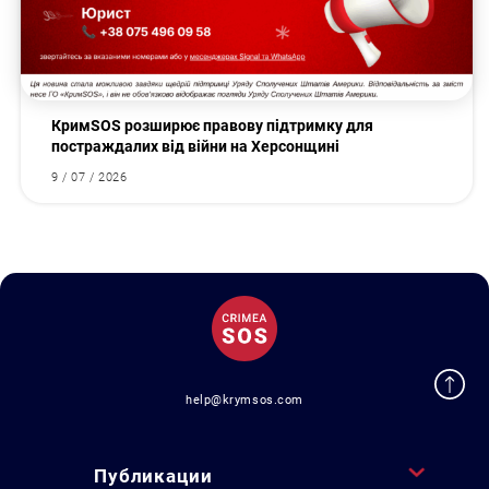
КримSOS розширює правову підтримку для
постраждалих від війни на Херсонщині
9 / 07 / 2026
help@krymsos.com
Публикации