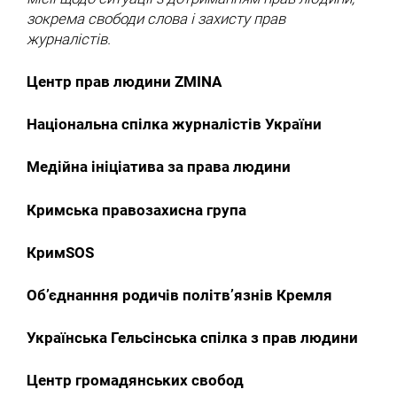
зокрема свободи слова і захисту прав
журналістів.
Центр прав людини ZMINA
Національна спілка журналістів України
Медійна ініціатива за права людини
Кримська правозахисна група
КримSOS
Об’єднанння родичів політв’язнів Кремля
Українська Гельсінська спілка з прав людини
Центр громадянських свобод