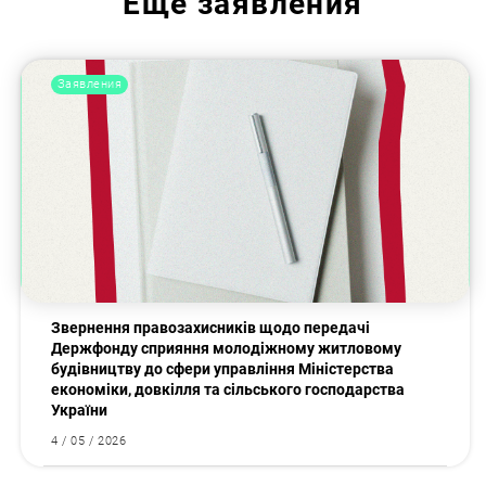
Еще
заявления
Заявления
Звернення правозахисників щодо передачі
Держфонду сприяння молодіжному житловому
будівництву до сфери управління Міністерства
економіки, довкілля та сільського господарства
України
4 / 05 / 2026